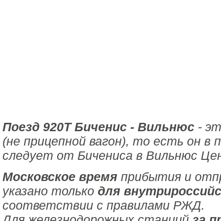
Поезд 920Т Биченис - Вильнюс
- эт
(не прицепной вагон), то есть он в
следует от Бичениса в Вильнюс Це
Московское время
прибытия и отпр
указано только
для внутрироссийс
соответствии с правилами РЖД.
Для железнодорожных станций
за п