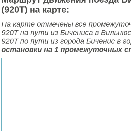
(920Т) на карте:
На карте отмечены все промежуто
920Т на пути из Бичениса в Вильню
920Т по пути из города Биченис в 
остановки на 1 промежуточных с