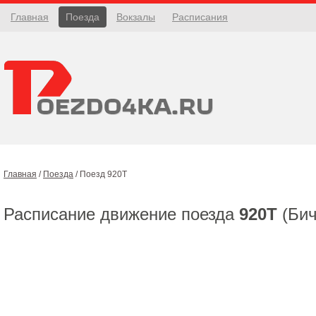
Главная
Поезда
Вокзалы
Расписания
Главная
/
Поезда
/
Поезд 920Т
Расписание движение поезда
920Т
(Бич