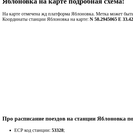
Яблоновка на карте подробная схема:
На карте отмечена жд платформа Яблоновка. Метка может быть 
Координаты станции Яблоновка на карте:
N 58.2945065 E 33.4
Про расписание поездов на станции Яблоновка по
ЕСР код станции:
53328
;