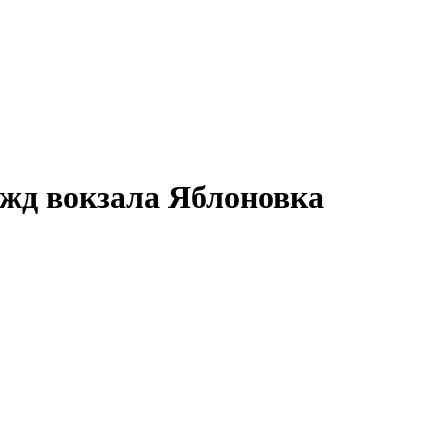
 жд вокзала
Яблоновка