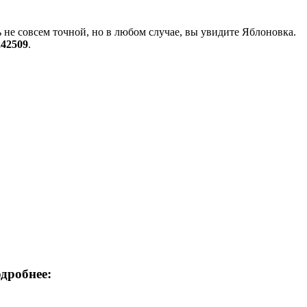
не совсем точной, но в любом случае, вы увидите Яблоновка.
242509
.
дробнее: