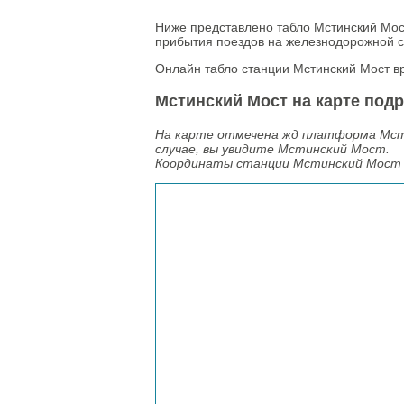
Ниже представлено табло Мстинский Мос
прибытия поездов на железнодорожной с
Онлайн табло станции Мстинский Мост в
Мстинский Мост на карте подр
На карте отмечена жд платформа Мст
случае, вы увидите Мстинский Мост.
Координаты станции Мстинский Мост 