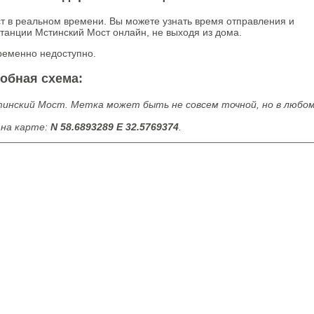
т в реальном времени. Вы можете узнать время отправления и
танции Мстинский Мост онлайн, не выходя из дома.
ременно недоступно.
обная схема:
инский Мост. Метка может быть не совсем точной, но в любо
на карте:
N 58.6893289 E 32.5769374
.