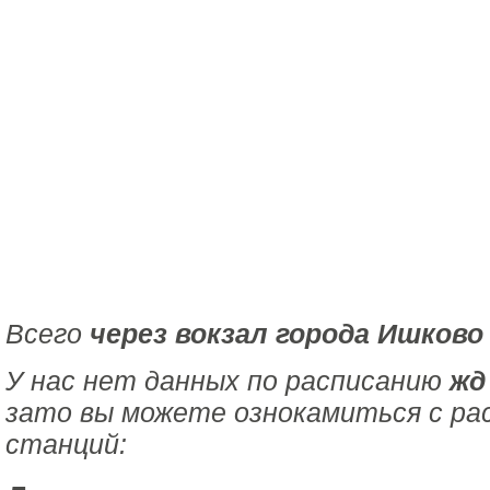
Всего
через вокзал города Ишково
У нас нет данных по расписанию
жд
зато вы можете ознокамиться с ра
станций: