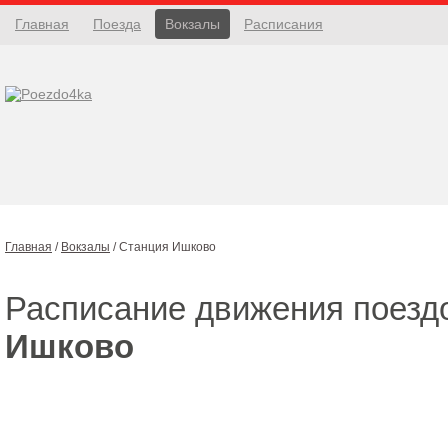
Главная
Поезда
Вокзалы
Расписания
Главная
/
Вокзалы
/
Станция Ишково
Расписание движения поезд
Ишково