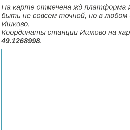
На карте отмечена жд платформа 
быть не совсем точной, но в любом 
Ишково.
Координаты станции Ишково на ка
49.1268998
.