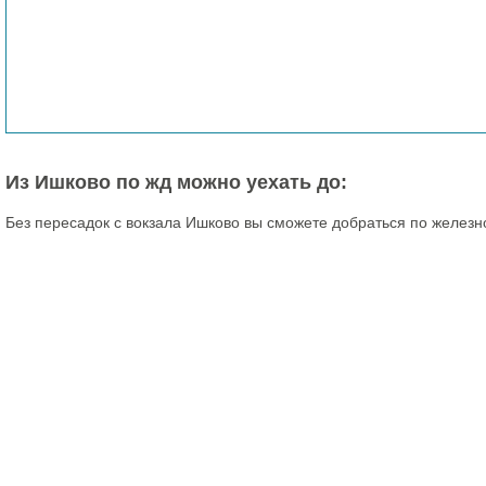
Из Ишково по жд можно уехать до:
Без пересадок с вокзала Ишково вы сможете добраться по железн