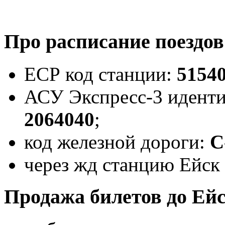
Про расписание поездов
ЕСР код станции:
5154
АСУ Экспресс-3 идент
2064040
;
код железной дороги:
С
через жд станцию Ейск 
Продажа билетов до Ейс