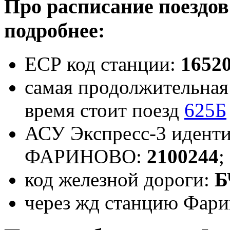
Про расписание поездо
подробнее:
ЕСР код станции:
1652
самая продолжительная 
время стоит поезд
625Б
АСУ Экспресс-3 иденти
ФАРИНОВО:
2100244
;
код железной дороги:
Б
через жд станцию Фари