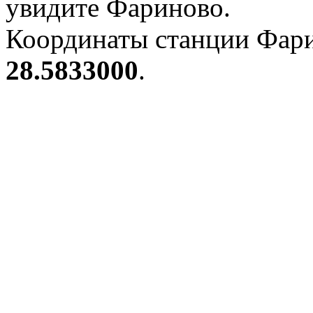
увидите Фариново.
Координаты станции Фари
28.5833000
.