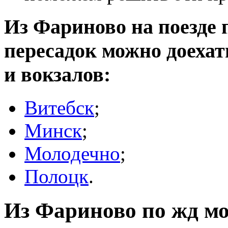
Из Фариново на поезде п
пересадок можно доеха
и вокзалов:
Витебск
;
Минск
;
Молодечно
;
Полоцк
.
Из Фариново по жд мо