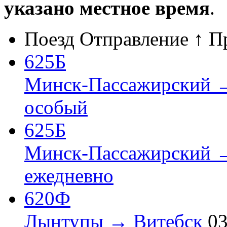
указано местное время
.
Поезд
Отправление ↑
П
625Б
Минск-Пассажирский 
особый
625Б
Минск-Пассажирский 
ежедневно
620Ф
Лынтупы → Витебск
03