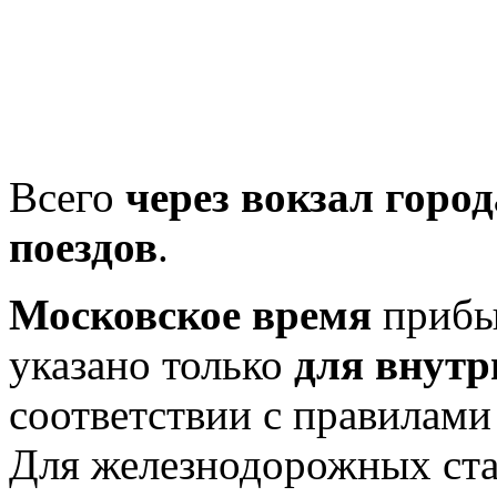
Всего
через вокзал горо
поездов
.
Московское время
прибыт
указано только
для внутр
соответствии с правилам
Для железнодорожных ст