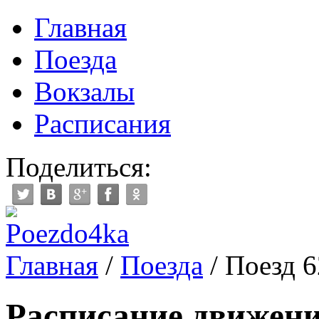
Главная
Поезда
Вокзалы
Расписания
Поделиться:
Главная
/
Поезда
/
Поезд 
Расписание движени