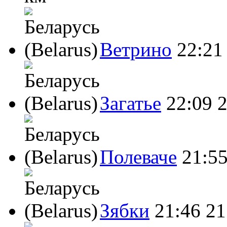
Ветрино
22:21
Загатье
22:09
2
Полеваче
21:5
Зябки
21:46
21