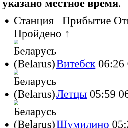
указано местное время
.
Станция
Прибытие
От
Пройдено ↑
Витебск
06:26
Летцы
05:59
0
Шумилино
05: