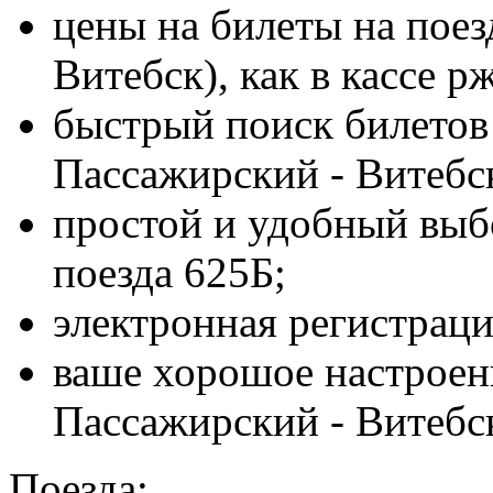
цены на билеты на пое
Витебск), как в кассе р
быстрый поиск билетов
Пассажирский - Витебс
простой и удобный выбо
поезда 625Б;
электронная регистраци
ваше хорошое настроен
Пассажирский - Витебс
Поезда: