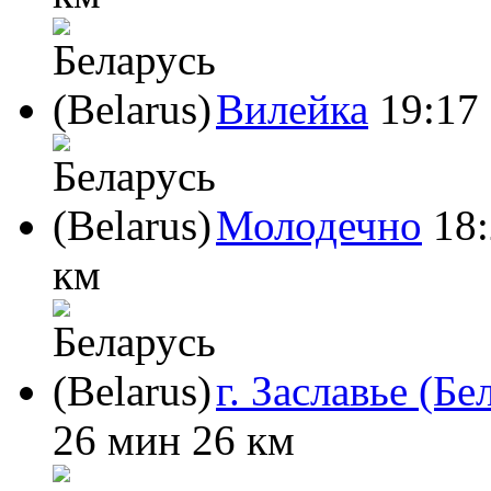
Вилейка
19:17
Молодечно
18
км
г. Заславье (Бе
26 мин
26 км