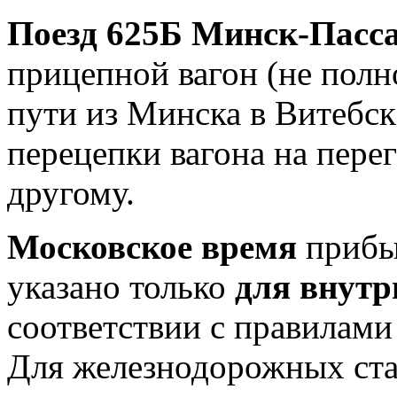
Поезд 625Б Минск-Пасса
прицепной вагон (не полн
пути из Минска в Витебс
перецепки вагона на перег
другому.
Московское время
прибыт
указано только
для внутр
соответствии с правилам
Для железнодорожных ст