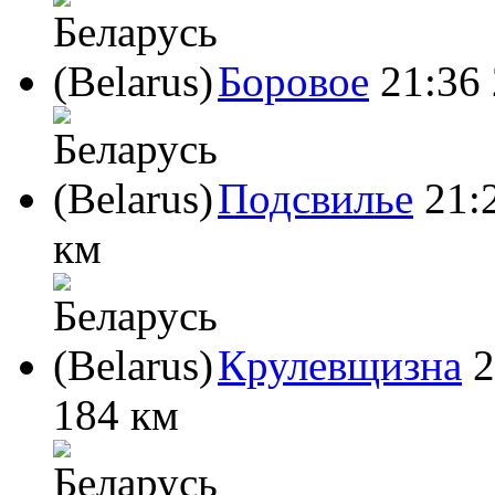
Боровое
21:36
Подсвилье
21:
км
Крулевщизна
2
184 км