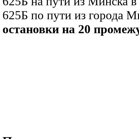
625Б на пути из Минска в
625Б по пути из города М
остановки на 20 промеж