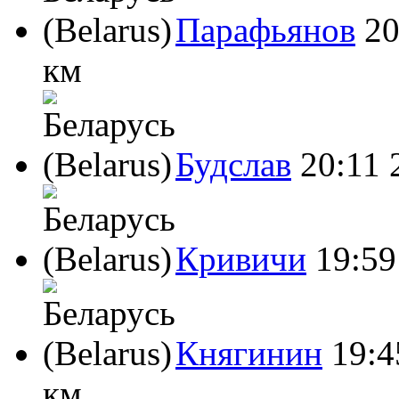
Парафьянов
20
км
Будслав
20:11
Кривичи
19:59
Княгинин
19:4
км