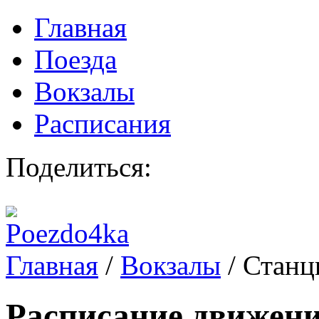
Главная
Поезда
Вокзалы
Расписания
Поделиться:
Главная
/
Вокзалы
/
Станц
Расписание движени