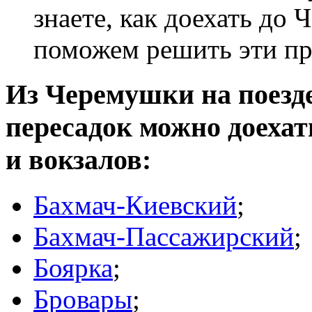
знаете, как доехать до 
поможем решить эти п
Из Черемушки на поезде
пересадок можно доеха
и вокзалов:
Бахмач-Киевский
;
Бахмач-Пассажирский
;
Боярка
;
Бровары
;