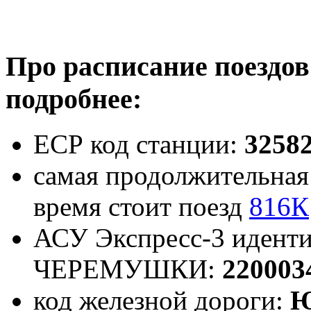
Про расписание поездо
подробнее:
ЕСР код станции:
3258
самая продолжительная 
время стоит поезд
816К
АСУ Экспресс-3 иденти
ЧЕРЕМУШКИ:
220003
код железной дороги:
Ю