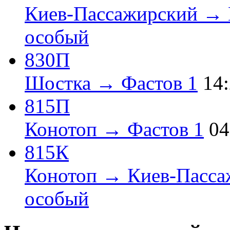
Киев-Пассажирский → 
особый
830П
Шостка → Фастов 1
14
815П
Конотоп → Фастов 1
04
815К
Конотоп → Киев-Пасса
особый