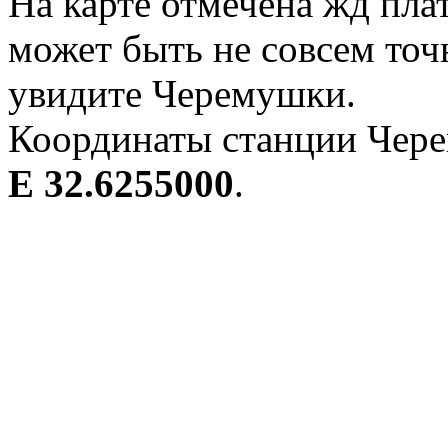
На карте отмечена жд пл
может быть не совсем точ
увидите Черемушки.
Координаты станции Чере
E 32.6255000
.