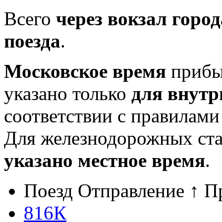
Всего
через вокзал горо
поезда
.
Московское время
прибыт
указано только
для внутр
соответствии с правилам
Для железнодорожных ст
указано местное время
.
Поезд
Отправление ↑
П
816К