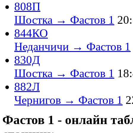
808П
Шостка → Фастов 1
20
844КО
Неданчичи → Фастов 1
830Д
Шостка → Фастов 1
18
882Л
Чернигов → Фастов 1
2
Фастов 1 - онлайн та