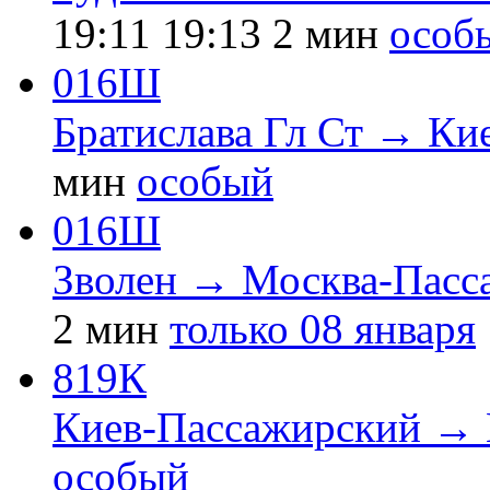
19:11
19:13
2 мин
особ
016Ш
Братислава Гл Ст → Ки
мин
особый
016Ш
Зволен → Москва-Пасс
2 мин
только 08 января
819К
Киев-Пассажирский → 
особый