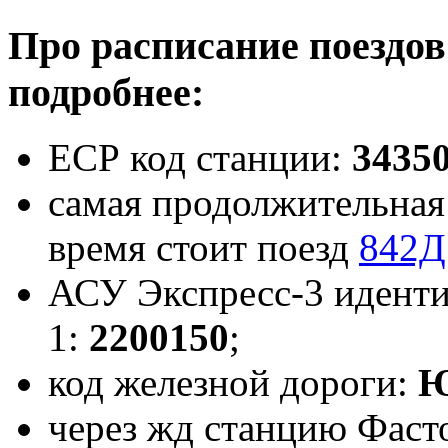
Про расписание поездов
подробнее:
ЕСР код станции:
3435
самая продолжительная 
время стоит поезд
842Д
АСУ Экспресс-3 идент
1:
2200150
;
код железной дороги:
Ю
через жд станцию Фасто