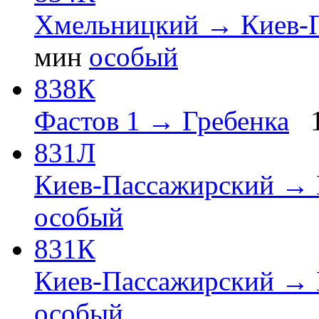
Хмельницкий → Киев-
мин
особый
838К
Фастов 1 → Гребенка
831Л
Киев-Пассажирский → 
особый
831К
Киев-Пассажирский → 
особый