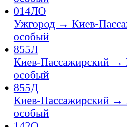
014ЛО
Ужгород → Киев-Пасс
особый
855Л
Киев-Пассажирский → 
особый
855Д
Киев-Пассажирский → 
особый
142О