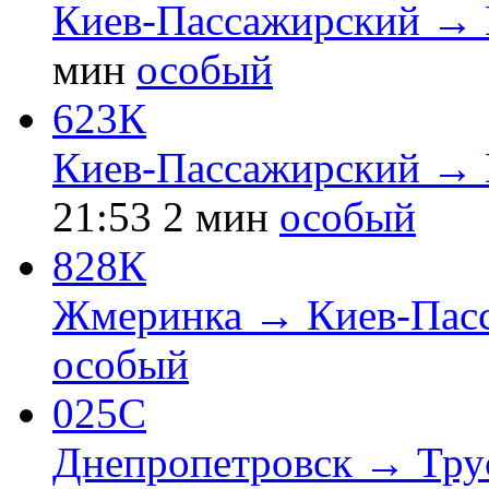
Киев-Пассажирский → 
мин
особый
623К
Киев-Пассажирский → 
21:53
2 мин
особый
828К
Жмеринка → Киев-Пас
особый
025С
Днепропетровск → Тру