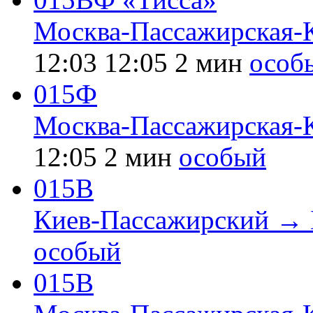
Москва-Пассажирская-
12:03
12:05
2 мин
особ
015Ф
Москва-Пассажирская-
12:05
2 мин
особый
015В
Киев-Пассажирский → 
особый
015В