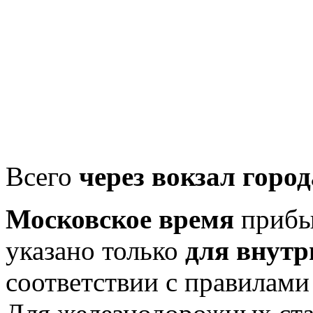
Всего
через вокзал город
Московское время
прибыт
указано только
для внутр
соответствии с правилам