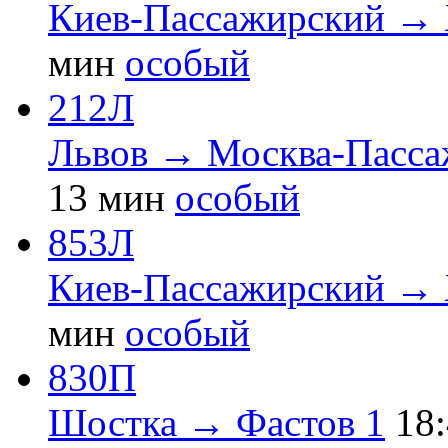
Киев-Пассажирский →
мин
особый
212Л
Львов → Москва-Пасса
13 мин
особый
853Л
Киев-Пассажирский →
мин
особый
830П
Шостка → Фастов 1
18