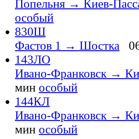
Попельня → Киев-Пасс
особый
830Ш
Фастов 1 → Шостка
0
143ЛО
Ивано-Франковск → Ки
мин
особый
144КЛ
Ивано-Франковск → Ки
мин
особый