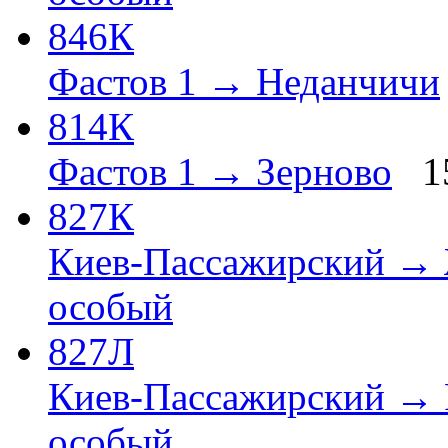
846К
Фастов 1 → Неданчичи
814К
Фастов 1 → Зерново
1
827К
Киев-Пассажирский →
особый
827Л
Киев-Пассажирский →
особый