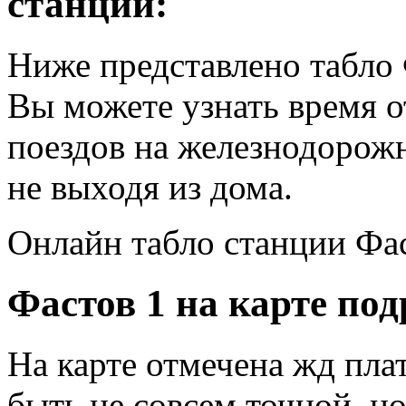
станции:
Ниже представлено табло 
Вы можете узнать время 
поездов на железнодорожн
не выходя из дома.
Онлайн табло станции Фас
Фастов 1 на карте под
На карте отмечена жд пла
быть не совсем точной, н