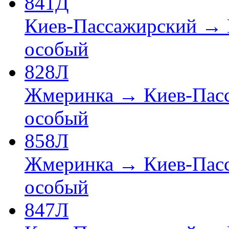
841Д
Киев-Пассажирский → 
особый
828Л
Жмеринка → Киев-Пас
особый
858Л
Жмеринка → Киев-Пас
особый
847Л