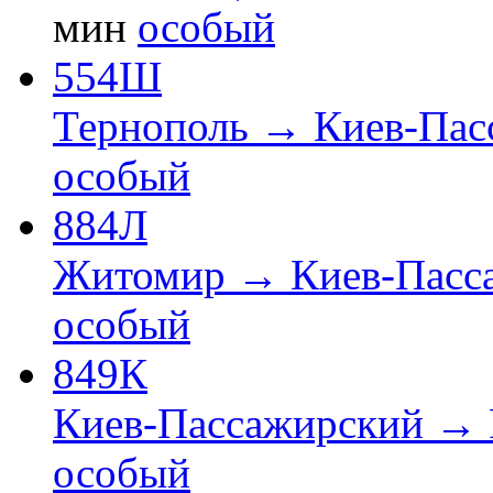
мин
особый
554Ш
Тернополь → Киев-Пас
особый
884Л
Житомир → Киев-Пасс
особый
849К
Киев-Пассажирский → 
особый