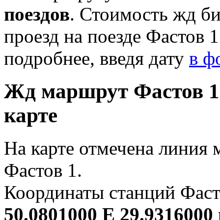
поездов
. Стоимость жд би
проезд на поезде Фастов 1
подробнее, введя дату
в ф
Жд маршрут Фастов 1 
карте
На карте отмечена линия
Фастов 1.
Координаты станций Фасто
50.0801000 E 29.9316000 