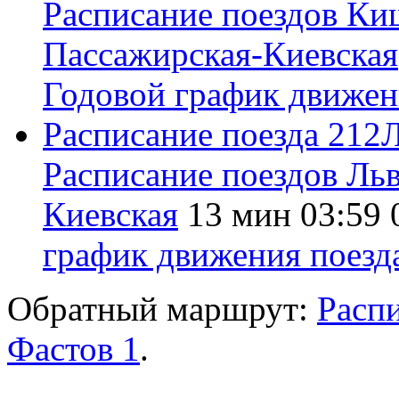
Расписание поездов
Ки
Пассажирская-Киевская
Годовой график движе
Расписание поезда
212
Расписание поездов
Льв
Киевская
13 мин
03:59
график движения поез
Обратный маршрут:
Расп
Фастов 1
.