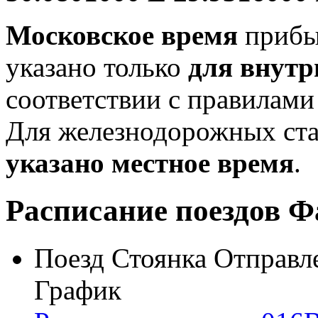
Московское время
прибыт
указано только
для внутр
соответствии с правилам
Для железнодорожных ст
указано местное время
.
Расписание поездов
Фа
Поезд
Стоянка
Отправл
График