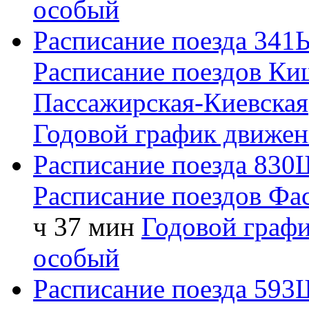
особый
Расписание поезда
341
Расписание поездов
Ки
Пассажирская-Киевская
Годовой график движен
Расписание поезда
830
Расписание поездов
Фа
ч 37 мин
Годовой граф
особый
Расписание поезда
593