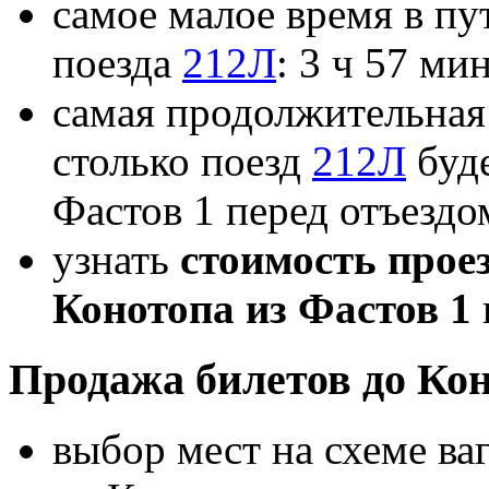
самое малое время в пу
поезда
212Л
: 3 ч 57 мин
самая продолжительная 
столько поезд
212Л
буде
Фастов 1 перед отъездо
узнать
стоимость прое
Конотопа из Фастов 1
Продажа билетов до Кон
выбор мест на схеме ва