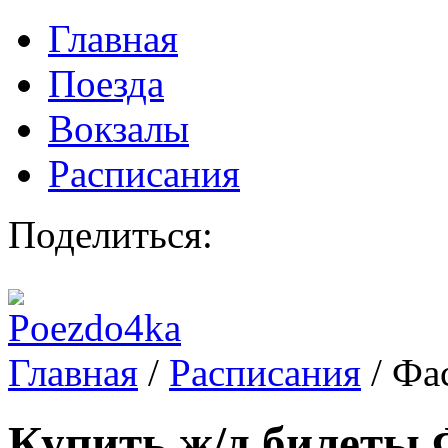
Главная
Поезда
Вокзалы
Расписания
Поделиться:
Главная
/
Расписания
/
Фас
Купить ж/д билеты