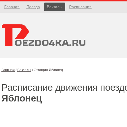
Главная
Поезда
Вокзалы
Расписания
Главная
/
Вокзалы
/
Станция Яблонец
Расписание движения поезд
Яблонец