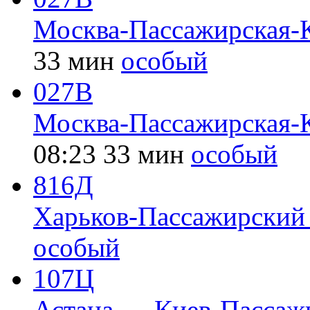
Москва-Пассажирская-
33 мин
особый
027В
Москва-Пассажирская-
08:23
33 мин
особый
816Д
Харьков-Пассажирский
особый
107Ц
Астана → Киев-Пассаж