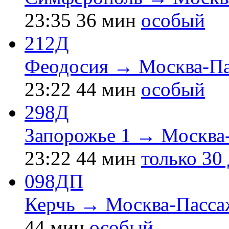
23:35
36 мин
особый
212Д
Феодосия → Москва-Па
23:22
44 мин
особый
298Д
Запорожье 1 → Москва
23:22
44 мин
только 30
098ДП
Керчь → Москва-Пасса
44 мин
особый