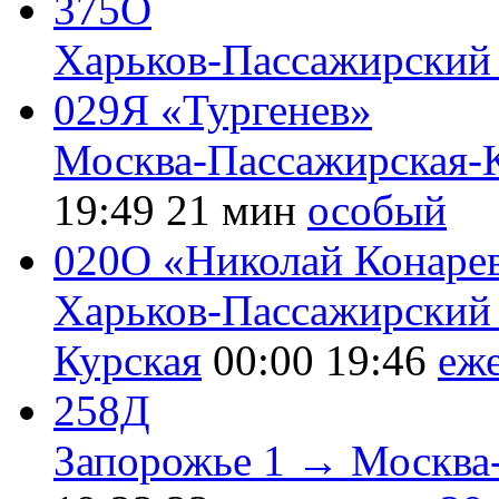
375О
Харьков-Пассажирский
029Я «Тургенев»
Москва-Пассажирская-
19:49
21 мин
особый
020О «Николай Конаре
Харьков-Пассажирский
Курская
00:00
19:46
еж
258Д
Запорожье 1 → Москва