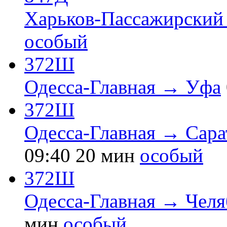
Харьков-Пассажирский
особый
372Ш
Одесса-Главная → Уфа
372Ш
Одесса-Главная → Сара
09:40
20 мин
особый
372Ш
Одесса-Главная → Чел
мин
особый