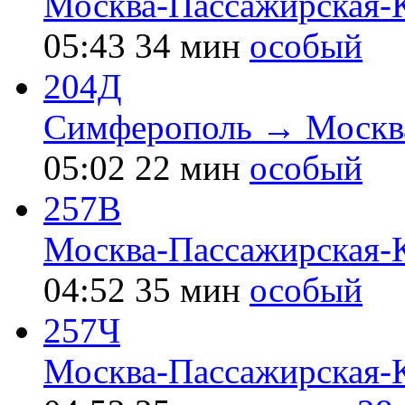
Москва-Пассажирская-
05:43
34 мин
особый
204Д
Симферополь → Москва
05:02
22 мин
особый
257В
Москва-Пассажирская-
04:52
35 мин
особый
257Ч
Москва-Пассажирская-