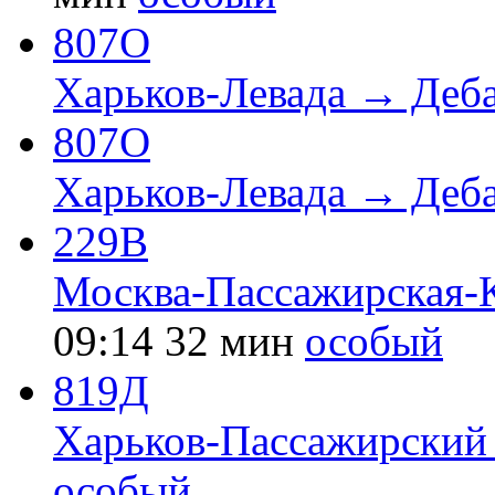
807О
Харьков-Левада → Деб
807О
Харьков-Левада → Деб
229В
Москва-Пассажирская-
09:14
32 мин
особый
819Д
Харьков-Пассажирский
особый