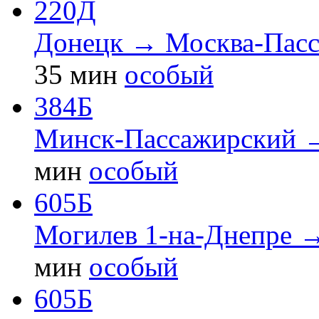
220Д
Донецк → Москва-Пасс
35 мин
особый
384Б
Минск-Пассажирский 
мин
особый
605Б
Могилев 1-на-Днепре 
мин
особый
605Б