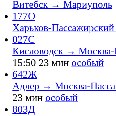
Витебск → Мариуполь
177О
Харьков-Пассажирски
027С
Кисловодск → Москва-
15:50
23 мин
особый
642Ж
Адлер → Москва-Пасса
23 мин
особый
803Д