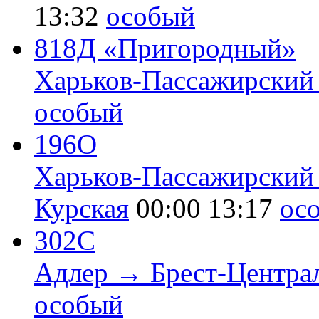
13:32
особый
818Д «Пригородный»
Харьков-Пассажирский
особый
196О
Харьков-Пассажирский
Курская
00:00
13:17
ос
302С
Адлер → Брест-Центра
особый