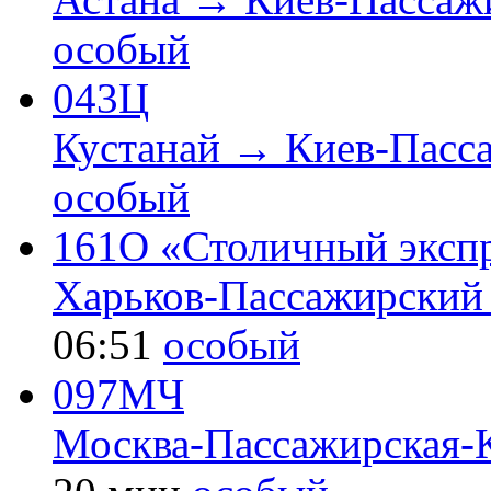
особый
043Ц
Кустанай → Киев-Пасс
особый
161О «Столичный эксп
Харьков-Пассажирский
06:51
особый
097МЧ
Москва-Пассажирская-