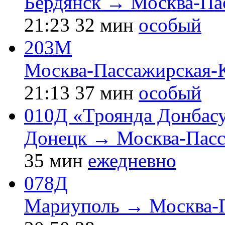
Бердянск → Москва-Па
21:23
32 мин
особый
203М
Москва-Пассажирская-
21:13
37 мин
особый
010Д «Троянда Донбас
Донецк → Москва-Пасс
35 мин
ежедневно
078Д
Мариуполь → Москва-П