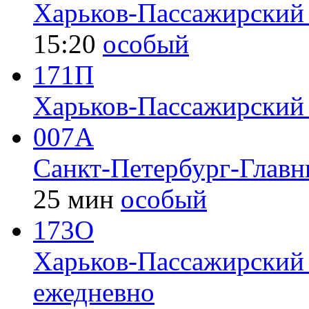
Харьков-Пассажирский
15:20
особый
171П
Харьков-Пассажирский
007А
Санкт-Петербург-Глав
25 мин
особый
173О
Харьков-Пассажирски
ежедневно