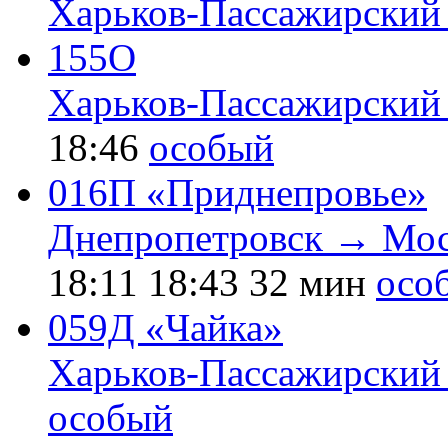
Харьков-Пассажирский
155О
Харьков-Пассажирский
18:46
особый
016П «Приднепровье»
Днепропетровск → Мос
18:11
18:43
32 мин
осо
059Д «Чайка»
Харьков-Пассажирский
особый