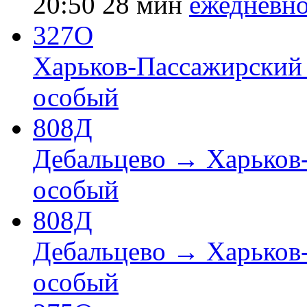
20:50
28 мин
ежедневн
327О
Харьков-Пассажирский
особый
808Д
Дебальцево → Харьков
особый
808Д
Дебальцево → Харьков
особый