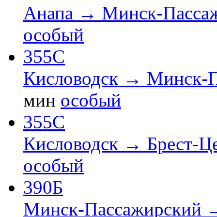
Анапа → Минск-Пасса
особый
355С
Кисловодск → Минск-
мин
особый
355С
Кисловодск → Брест-Ц
особый
390Б
Минск-Пассажирский 