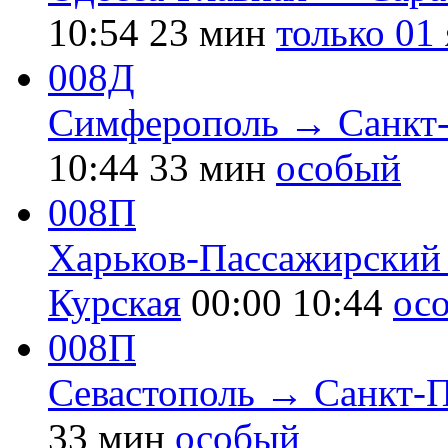
10:54
23 мин
только 01
008Д
Симферополь → Санкт-
10:44
33 мин
особый
008П
Харьков-Пассажирский
Курская
00:00
10:44
ос
008П
Севастополь → Санкт-
33 мин
особый