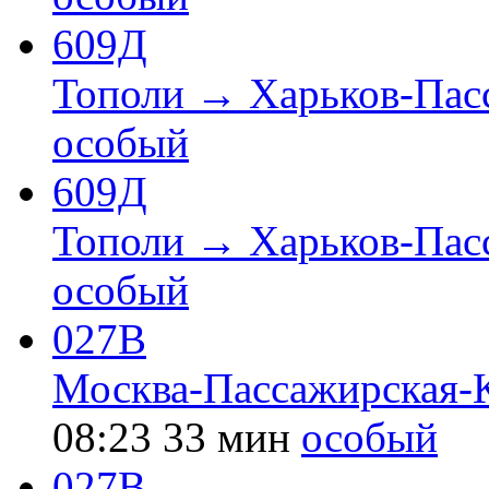
609Д
Тополи → Харьков-Пас
особый
609Д
Тополи → Харьков-Пас
особый
027В
Москва-Пассажирская-
08:23
33 мин
особый
027В