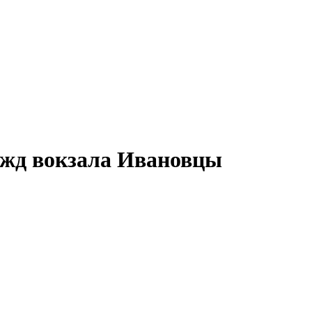
 жд вокзала
Ивановцы