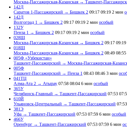
Москва-Пассажирская-Казанская → Ташкент-Пассажирс
142Д
Саратов 1-Пассажирский → Бишкек 2
09:17
09:19
2 мин
о
142Д
Волгоград 1 → Бишкек 2
09:17
09:19
2 мин
особый
132У
Пенза 1 → Бишкек 2
09:17
09:19
2 мин
особый
028Щ
Москва-Пассажирская-Казанская → Бишкек 2
09:17
09:19
018Щ
Москва-Пассажирская-Казанская → Бишкек 2
08:49
08:55
005Ф «Узбекистан»
Ташкент-Пассажирский → Москва-Пассажирская-Казанс
005Ф
Ташкент-Пассажирский → Пенза 1
08:43
08:46
3 мин
осо
041ТЦ
Алма-Ата 2 → Атырау
07:58
08:04
6 мин
особый
365У
Челябинск-Главный → Ташкент-Пассажирский
07:53
07:
610Й
Ульяновск-Центральный → Ташкент-Пассажирский
07:53
381Э
Уфа → Ташкент-Пассажирский
07:53
07:59
6 мин
особый
466У
Оренбург → Ташкент-Пассажирский
07:53
07:59
6 мин
о