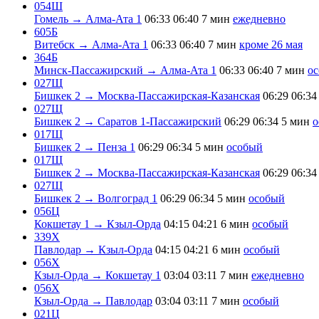
054Ш
Гомель → Алма-Ата 1
06:33
06:40
7 мин
ежедневно
605Б
Витебск → Алма-Ата 1
06:33
06:40
7 мин
кроме 26 мая
364Б
Минск-Пассажирский → Алма-Ата 1
06:33
06:40
7 мин
о
027Щ
Бишкек 2 → Москва-Пассажирская-Казанская
06:29
06:34
027Щ
Бишкек 2 → Саратов 1-Пассажирский
06:29
06:34
5 мин
о
017Щ
Бишкек 2 → Пенза 1
06:29
06:34
5 мин
особый
017Щ
Бишкек 2 → Москва-Пассажирская-Казанская
06:29
06:34
027Щ
Бишкек 2 → Волгоград 1
06:29
06:34
5 мин
особый
056Ц
Кокшетау 1 → Кзыл-Орда
04:15
04:21
6 мин
особый
339Х
Павлодар → Кзыл-Орда
04:15
04:21
6 мин
особый
056Х
Кзыл-Орда → Кокшетау 1
03:04
03:11
7 мин
ежедневно
056Х
Кзыл-Орда → Павлодар
03:04
03:11
7 мин
особый
021Ц