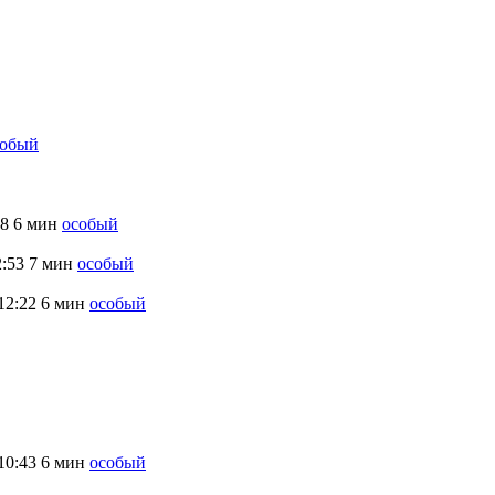
собый
18
6 мин
особый
2:53
7 мин
особый
12:22
6 мин
особый
10:43
6 мин
особый