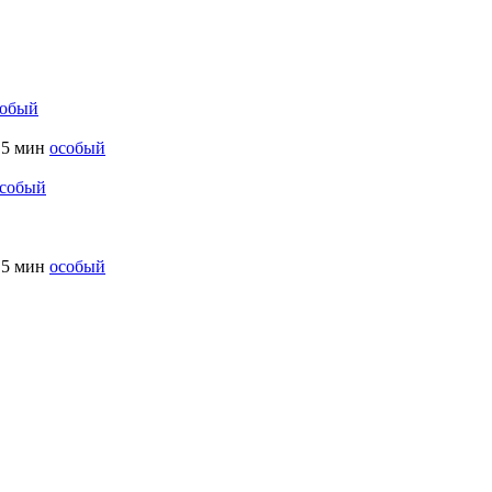
собый
5 мин
особый
собый
5 мин
особый