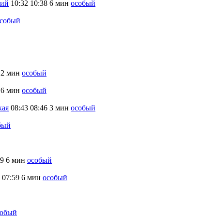
кий
10:32
10:38
6 мин
особый
собый
2 мин
особый
6 мин
особый
кая
08:43
08:46
3 мин
особый
бый
59
6 мин
особый
07:59
6 мин
особый
собый