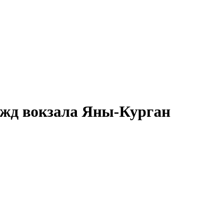
 жд вокзала
Яны-Курган