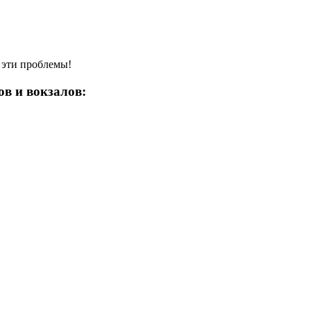
ь эти проблемы!
ов и вокзалов: