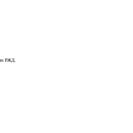
ами РЖД.