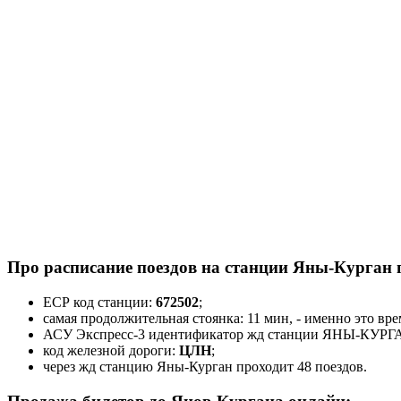
Про расписание поездов на станции Яны-Курган 
ЕСР код станции:
672502
;
самая продолжительная стоянка: 11 мин, - именно это вр
АСУ Экспресс-3 идентификатор жд станции ЯНЫ-КУРГ
код железной дороги:
ЦЛН
;
через жд станцию Яны-Курган проходит 48 поездов.