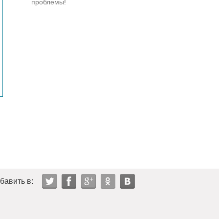
проблемы!
бавить в: