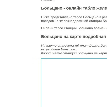
Больцано - онлайн табло жел
Ниже представлено табло Больцано в ре
поездов на железнодорожной станции Бо
Онлайн табло станции Больцано временн
Больцано на карте подробная
На карте отмечена жд платформа Боль
вы увидите Больцано.
Координаты станции Больцано на кар