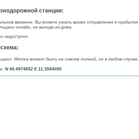
езнодорожной станции:
альном времени. Вы можете узнать время отправления и прибытия
льцано онлайн, не выходя из дома.
о недоступно.
 схема:
цано. Метка может быть не совсем точной, но в любом случае,
те:
N 46.4974852 E 11.3584095
.