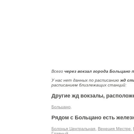
Всего
через вокзал города Больцано 
У нас нет данных по расписанию
жд ст
расписанием близлежащих станций:
Другие жд вокзалы, располож
Больцано
.
Рядом с Больцано есть желез
Болонья Центральная
,
Венеция Местре
,
Главный
.