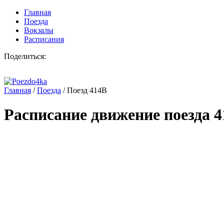
Главная
Поезда
Вокзалы
Расписания
Поделиться:
Главная
/
Поезда
/
Поезд 414В
Расписание движение поезда
4