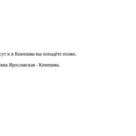
сут и в Кинешма вы попадёте позже.
ква Ярославская - Кинешма.