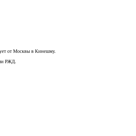
дует от Москвы в Кинешму.
ами РЖД.