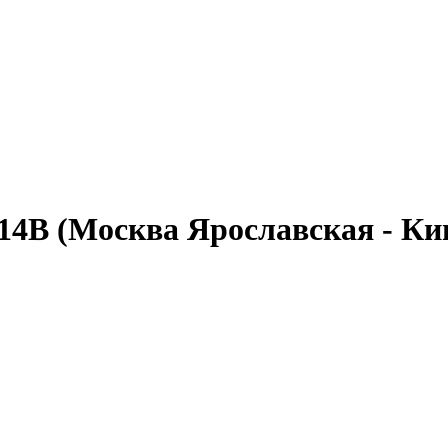
14В
(Москва Ярославская - К