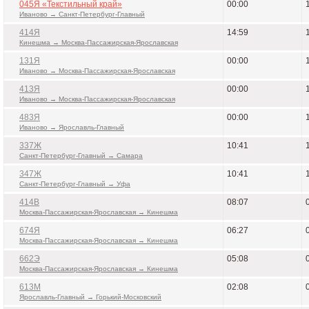
045Я «Текстильный край»
00:00
Иваново → Санкт-Петербург-Главный
414Я
14:59
Кинешма → Москва-Пассажирская-Ярославская
131Я
00:00
Иваново → Москва-Пассажирская-Ярославская
413Я
00:00
Иваново → Москва-Пассажирская-Ярославская
483Я
00:00
Иваново → Ярославль-Главный
337Ж
10:41
Санкт-Петербург-Главный → Самара
347Ж
10:41
Санкт-Петербург-Главный → Уфа
414В
08:07
Москва-Пассажирская-Ярославская → Кинешма
674Я
06:27
Москва-Пассажирская-Ярославская → Кинешма
662Э
05:08
Москва-Пассажирская-Ярославская → Кинешма
613М
02:08
Ярославль-Главный → Горький-Московский