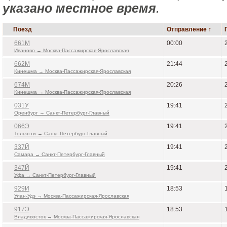
указано местное время
.
Поезд
Отправление ↑
661М
00:00
Иваново → Москва-Пассажирская-Ярославская
662М
21:44
Кинешма → Москва-Пассажирская-Ярославская
674М
20:26
Кинешма → Москва-Пассажирская-Ярославская
031У
19:41
Оренбург → Санкт-Петербург-Главный
066Э
19:41
Тольятти → Санкт-Петербург-Главный
337Й
19:41
Самара → Санкт-Петербург-Главный
347Й
19:41
Уфа → Санкт-Петербург-Главный
929И
18:53
Улан-Удэ → Москва-Пассажирская-Ярославская
917Э
18:53
Владивосток → Москва-Пассажирская-Ярославская