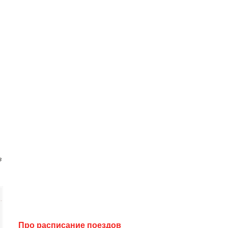
в
Про расписание поездов