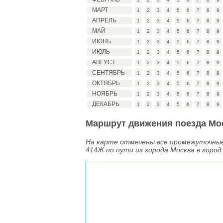
МАРТ
1
2
3
4
5
6
7
8
9
АПРЕЛЬ
1
2
3
4
5
6
7
8
9
МАЙ
1
2
3
4
5
6
7
8
9
ИЮНЬ
1
2
3
4
5
6
7
8
9
ИЮЛЬ
1
2
3
4
5
6
7
8
9
АВГУСТ
1
2
3
4
5
6
7
8
9
СЕНТЯБРЬ
1
2
3
4
5
6
7
8
9
ОКТЯБРЬ
1
2
3
4
5
6
7
8
9
НОЯБРЬ
1
2
3
4
5
6
7
8
9
ДЕКАБРЬ
1
2
3
4
5
6
7
8
9
Маршрут движения поезда Моск
На карте отмечены все промежуточные 
414Ж по пути из города Москва в горо