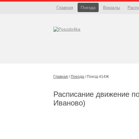
Главная
Поезда
Вокзалы
Расп
Главная
/
Поезда
/
Поезд 414Ж
Расписание движение п
Иваново)