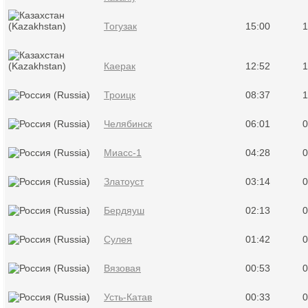
Тогузак
15:00
1
Каерак
12:52
1
Троицк
08:37
1
Челябинск
06:01
0
Миасс-1
04:28
0
Златоуст
03:14
0
Бердяуш
02:13
0
Сулея
01:42
0
Вязовая
00:53
0
Усть-Катав
00:33
0