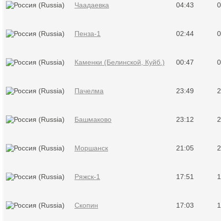
Чаадаевка
04:43
0
Пенза-1
02:44
0
Каменки (Белинской, Куйб.)
00:47
0
Пачелма
23:49
2
Башмаково
23:12
2
Моршанск
21:05
2
Ряжск-1
17:51
1
Скопин
17:03
1