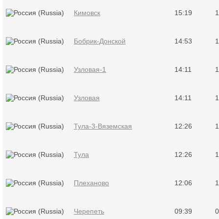
Кимовск
15:19
1
Бобрик-Донской
14:53
1
Узловая-1
14:11
1
Узловая
14:11
1
Тула-3-Вяземская
12:26
1
Тула
12:26
1
Плеханово
12:06
1
Черепеть
09:39
0