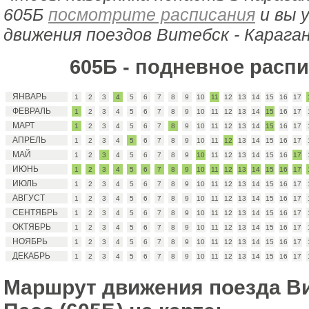
605Б
посмотрите расписания
и вы 
движения поездов Витебск - Карага
605Б - подневное расп
ЯНВАРЬ
1
2
3
4
5
6
7
8
9
10
11
12
13
14
15
16
17
ФЕВРАЛЬ
1
2
3
4
5
6
7
8
9
10
11
12
13
14
15
16
17
МАРТ
1
2
3
4
5
6
7
8
9
10
11
12
13
14
15
16
17
АПРЕЛЬ
1
2
3
4
5
6
7
8
9
10
11
12
13
14
15
16
17
МАЙ
1
2
3
4
5
6
7
8
9
10
11
12
13
14
15
16
17
ИЮНЬ
1
2
3
4
5
6
7
8
9
10
11
12
13
14
15
16
17
ИЮЛЬ
1
2
3
4
5
6
7
8
9
10
11
12
13
14
15
16
17
АВГУСТ
1
2
3
4
5
6
7
8
9
10
11
12
13
14
15
16
17
СЕНТЯБРЬ
1
2
3
4
5
6
7
8
9
10
11
12
13
14
15
16
17
ОКТЯБРЬ
1
2
3
4
5
6
7
8
9
10
11
12
13
14
15
16
17
НОЯБРЬ
1
2
3
4
5
6
7
8
9
10
11
12
13
14
15
16
17
ДЕКАБРЬ
1
2
3
4
5
6
7
8
9
10
11
12
13
14
15
16
17
Маршрут движения поезда Ви