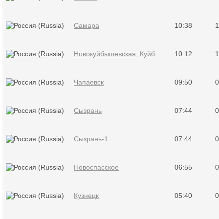
Самара
10:38
1
Новокуйбышевская, Куйб
10:12
1
Чапаевск
09:50
0
Сызрань
07:44
0
Сызрань-1
07:44
0
Новоспасское
06:55
0
Кузнецк
05:40
0