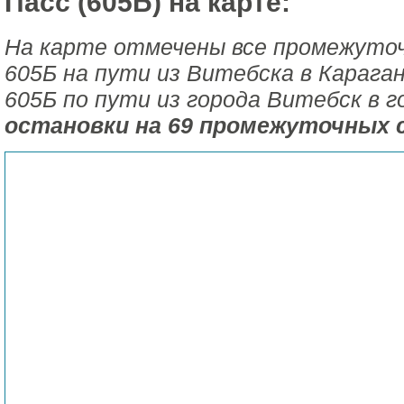
Пасс (605Б) на карте:
На карте отмечены все промежуто
605Б на пути из Витебска в Карага
605Б по пути из города Витебск в 
остановки на 69 промежуточных 