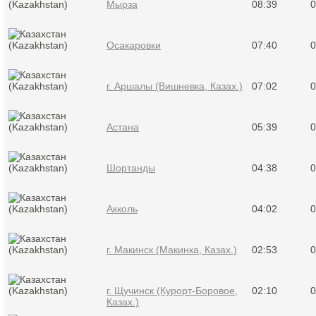
Мырза
08:39
0
Осакаровки
07:40
0
г. Аршалы (Вишневка, Казах.)
07:02
0
Астана
05:39
0
Шортанды
04:38
0
Акколь
04:02
0
г. Макинск (Макинка, Казах.)
02:53
0
г. Щучинск (Курорт-Боровое,
02:10
0
Казах.)