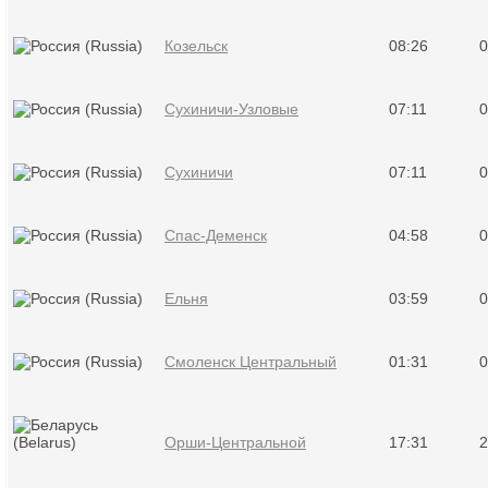
Козельск
08:26
0
Сухиничи-Узловые
07:11
0
Сухиничи
07:11
0
Спас-Деменск
04:58
0
Ельня
03:59
0
Смоленск Центральный
01:31
0
Орши-Центральной
17:31
2