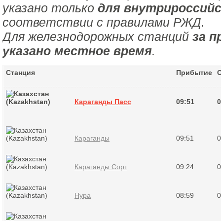
указано только
для внутрироссийс
соответствии с правилами РЖД.
Для железнодорожных станций
за п
указано местное время
.
Станция
Прибытие
Караганды Пасс
09:51
0
Караганды
09:51
0
Караганды Сорт
09:24
0
Нура
08:59
0