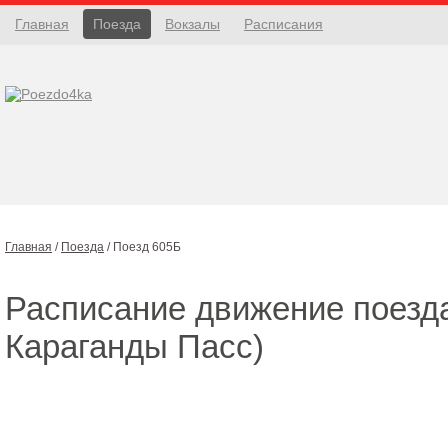
Главная
Поезда
Вокзалы
Расписания
Главная
/
Поезда
/
Поезд 605Б
Расписание движение поез
Караганды Пасс)