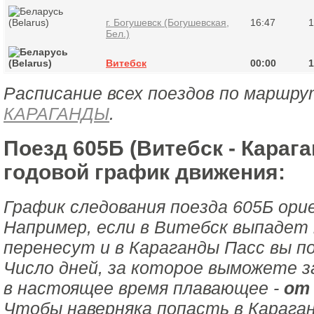
г. Богушевск (Богушевская,
16:47
1
Бел.)
Витебск
00:00
1
Расписание всех поездов по маршру
КАРАГАНДЫ
.
Поезд 605Б (Витебск - Карага
годовой график движения:
График следования поезда 605Б ори
Например, если в Витебск выпадет 
перенесут и в Караганды Пасс вы п
Число дней, за которое выможете з
в настоящее время плавающее -
от 
Чтобы наверняка попасть в Караган