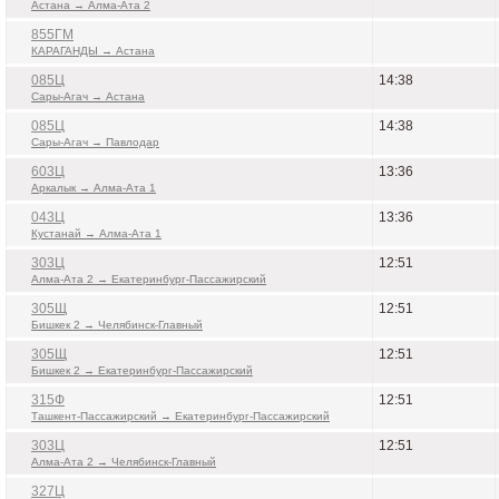
Астана → Алма-Ата 2
855ГМ
КАРАГАНДЫ → Астана
085Ц
14:38
Сары-Агач → Астана
085Ц
14:38
Сары-Агач → Павлодар
603Ц
13:36
Аркалык → Алма-Ата 1
043Ц
13:36
Кустанай → Алма-Ата 1
303Ц
12:51
Алма-Ата 2 → Екатеринбург-Пассажирский
305Щ
12:51
Бишкек 2 → Челябинск-Главный
305Щ
12:51
Бишкек 2 → Екатеринбург-Пассажирский
315Ф
12:51
Ташкент-Пассажирский → Екатеринбург-Пассажирский
303Ц
12:51
Алма-Ата 2 → Челябинск-Главный
327Ц