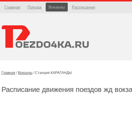
Главная
Поезда
Вокзалы
Расписания
Главная
/
Вокзалы
/
Станция КАРАГАНДЫ
Расписание движения поездов жд вокз