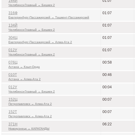
144Й
01:07
Челябинск-Главный → Бишкек 2
316Ф
01:07
Екатеринбург-Пассажирский → Ташкент-Пассажирский
134Й
01:07
Челябинск-Главный → Бишкек 2
304Ц
01:07
Екатеринбург-Пассажирский → Алма-Ата 2
012У
01:07
Челябинск-Главный → Бишкек 2
076Ц
00:58
Астана → Кзыл-Орда
010Т
00:46
Астана → Алма-Ата 2
012У
00:04
Челябинск-Главный → Бишкек 2
152Ц
00:07
Петропавловск → Алма-Ата 2
152Т
00:07
Петропавловск → Алма-Ата 2
371Н
06:22
Новокузнецк → КАРАГАНДЫ