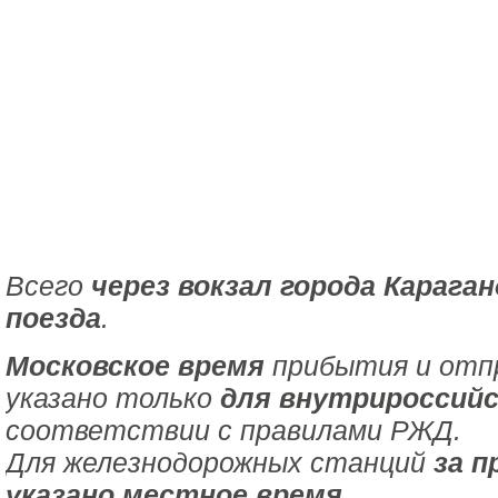
Всего
через вокзал города Карага
поезда
.
Московское время
прибытия и отпр
указано только
для внутрироссийс
соответствии с правилами РЖД.
Для железнодорожных станций
за п
указано местное время
.