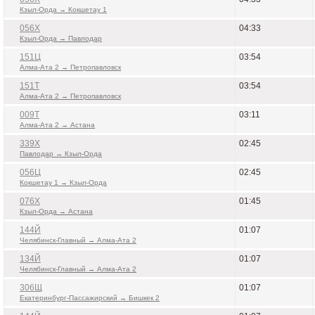
Кзыл-Орда → Кокшетау 1
056Х
04:33
Кзыл-Орда → Павлодар
151Ц
03:54
Алма-Ата 2 → Петропавловск
151Т
03:54
Алма-Ата 2 → Петропавловск
009Т
03:11
Алма-Ата 2 → Астана
339Х
02:45
Павлодар → Кзыл-Орда
056Ц
02:45
Кокшетау 1 → Кзыл-Орда
076Х
01:45
Кзыл-Орда → Астана
144Й
01:07
Челябинск-Главный → Алма-Ата 2
134Й
01:07
Челябинск-Главный → Алма-Ата 2
306Щ
01:07
Екатеринбург-Пассажирский → Бишкек 2