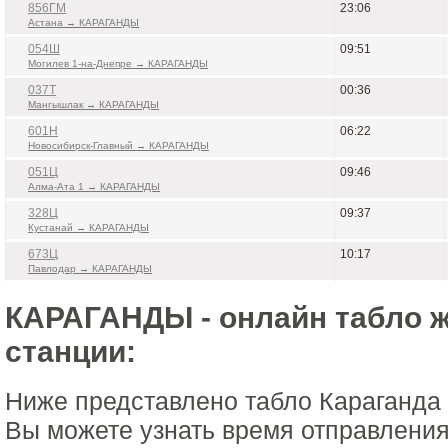
856ГМ
23:06
Астана → КАРАГАНДЫ
054Ш
09:51
Могилев 1-на-Днепре → КАРАГАНДЫ
037Т
00:36
Мангышлак → КАРАГАНДЫ
601Н
06:22
Новосибирск-Главный → КАРАГАНДЫ
051Ц
09:46
Алма-Ата 1 → КАРАГАНДЫ
328Ц
09:37
Кустанай → КАРАГАНДЫ
673Ц
10:17
Павлодар → КАРАГАНДЫ
КАРАГАНДЫ - онлайн табло 
станции:
Ниже представлено табло Караганда
Вы можете узнать время отправления