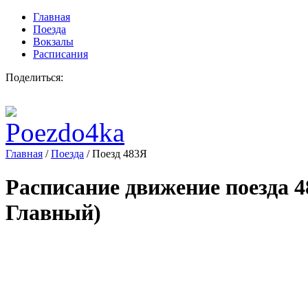
Главная
Поезда
Вокзалы
Расписания
Поделиться:
Главная
/
Поезда
/
Поезд 483Я
Расписание движение поезда
4
Главный)