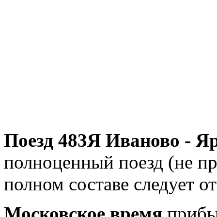
Поезд 483Я Иваново - Я
полноценный поезд (не при
полном составе следует о
Московское время
прибыт