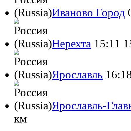
Иваново Город
Нерехта
15:11
1
Ярославль
16:1
Ярославль-Глав
км