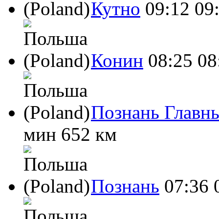
Кутно
09:12
09
Конин
08:25
08
Познань Главн
мин
652 км
Познань
07:36