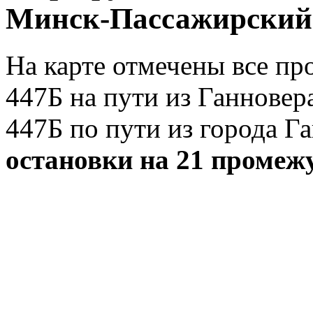
Минск-Пассажирский (
На карте отмечены все п
447Б на пути из Ганновер
447Б по пути из города Г
остановки на 21 промеж