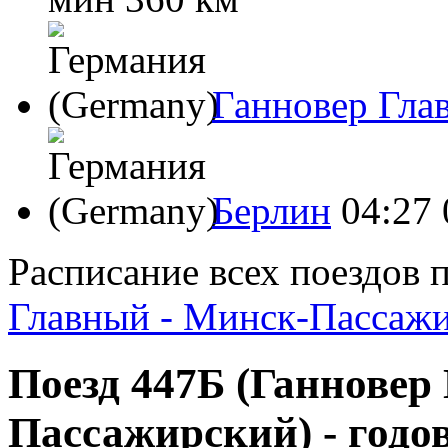
Ганновер Гла
Берлин
04:27
Расписание всех поездов 
Главный - Минск-Пассаж
Поезд 447Б (Ганновер
Пассажирский) - годо