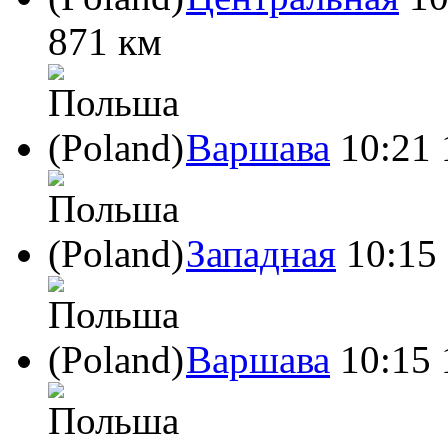
871 км
Варшава
10:21
Западная
10:15
Варшава
10:15