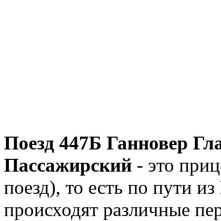
Поезд 447Б Ганновер Гл
Пассажирский
- это при
поезд), то есть по пути и
происходят различные пер