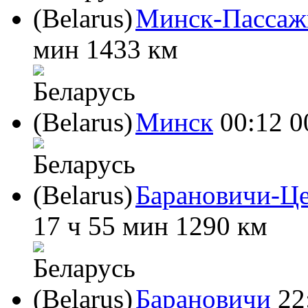
Минск-Пассаж
мин
1433 км
Минск
00:12
0
Барановичи-Ц
17 ч 55 мин
1290 км
Барановичи
22