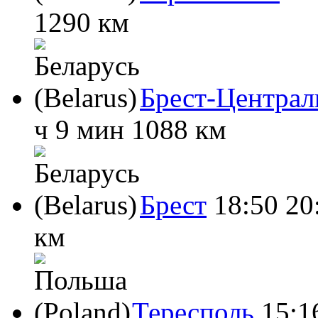
1290 км
Брест-Центра
ч 9 мин
1088 км
Брест
18:50
20
км
Тересполь
15:1