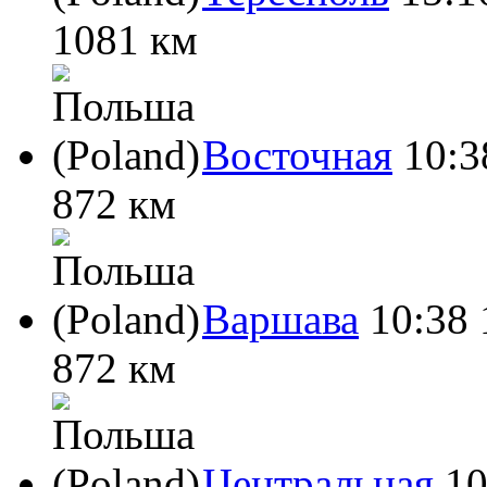
1081 км
Восточная
10:3
872 км
Варшава
10:38
872 км
Центральная
10