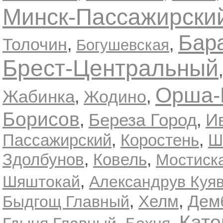
Минск-Пассажирски
Бар
,
,
Толочин
Богушевская
Брест-Центральный
Орша-
Жабинка
,
,
Жодино
Борисов
Береза Город
И
,
,
,
,
Пассажирский
Коростень
Ш
,
,
Здолбунов
Ковель
Мостиск
,
Шяштокай
Александрув Куя
,
,
Дем
Хелм
Быдгощ Главный
Като