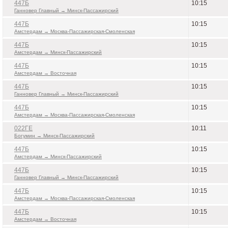
447Б
10:15
Ганновер Главный → Минск-Пассажирский
447Б
10:15
Амстердам → Москва-Пассажирская-Смоленская
447Б
10:15
Амстердам → Минск-Пассажирский
447Б
10:15
Амстердам → Восточная
447Б
10:15
Ганновер Главный → Минск-Пассажирский
447Б
10:15
Амстердам → Москва-Пассажирская-Смоленская
022ГЕ
10:11
Богумин → Минск-Пассажирский
447Б
10:15
Амстердам → Минск-Пассажирский
447Б
10:15
Ганновер Главный → Минск-Пассажирский
447Б
10:15
Амстердам → Москва-Пассажирская-Смоленская
447Б
10:15
Амстердам → Восточная