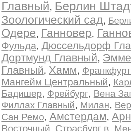
Главный
Берлин Штад
,
Зоологический сад
,
Берл
Одере
Ганновер
Ганно
,
,
Дюссельдорф Гл
Фульда
,
Дортмунд Главный
Эмме
,
Главный
Хамм
,
,
Франкфурт
Мангейм Центральный
,
Кар
,
,
Бадишер
Фрейбург
Вена За
,
,
Филлах Главный
Милан
Вер
Амстердам
Ар
,
,
Сан Ремо
,
,
Восточный
Страсбург в
Мен