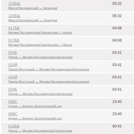
115БЩ
05:32
Минск-Пассажирский → Западная
115БЩ
05:32
Минск-Пассажирский → Западная
017БВ
04:08
Москва-Пассажирская-Смоленская → Ницца
017БВ
04:08
Москва-Пассажирская-Смоленская → Ницца
024Б
03:41
Париж → Москва-Пассажирская-Смоленская
024Й
03:41
Париж Восточный → Москва-Пассажирская-Смоленская
024Й
03:41
Париж Восточный → Москва-Пассажирская-Смоленская
024Б
03:41
Париж → Москва-Пассажирская-Смоленская
088С
23:40
Адлер → Берлин Зоологический сад
088С
23:40
Адлер → Берлин Зоологический сад
018БВ
00:42
Ницца → Москва-Пассажирская-Смоленская