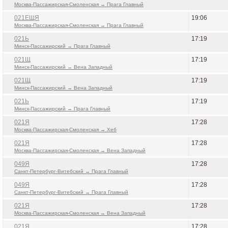
Москва-Пассажирская-Смоленская → Прага Главный
021ЕЩЯ
19:06
Москва-Пассажирская-Смоленская → Прага Главный
021Ь
17:19
Минск-Пассажирский → Прага Главный
021Щ
17:19
Минск-Пассажирский → Вена Западный
021Щ
17:19
Минск-Пассажирский → Вена Западный
021Ь
17:19
Минск-Пассажирский → Прага Главный
021Я
17:28
Москва-Пассажирская-Смоленская → Хеб
021Я
17:28
Москва-Пассажирская-Смоленская → Вена Западный
049Я
17:28
Санкт-Петербург-Витебский → Прага Главный
049Я
17:28
Санкт-Петербург-Витебский → Прага Главный
021Я
17:28
Москва-Пассажирская-Смоленская → Вена Западный
021Я
17:28