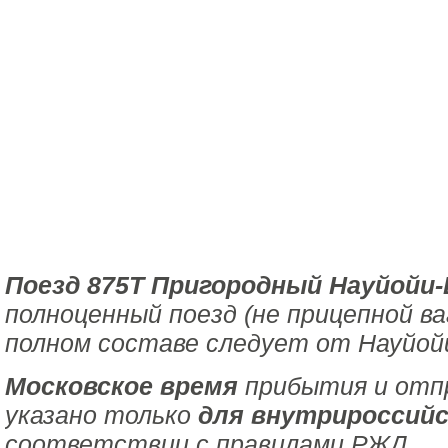
Поезд 875Т Пригородный Науйойи-
полноценный поезд (не прицепной ва
полном составе следует от Науйойи
Московское время
прибытия и отпр
указано только
для внутрироссийс
соответствии с правилами РЖД.