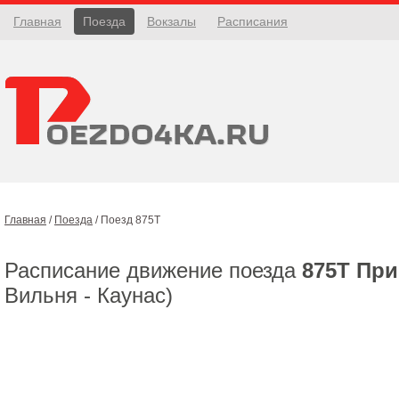
Главная
Поезда
Вокзалы
Расписания
Главная
/
Поезда
/
Поезд 875Т
Расписание движение поезда
875Т Пр
Вильня - Каунас)