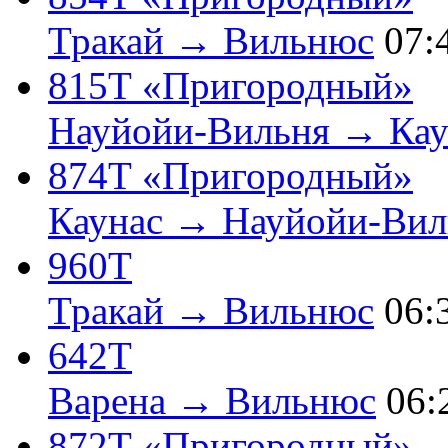
Тракай → Вильнюс
07:
815Т «Пригородный»
Науйойи-Вильня → Кау
874Т «Пригородный»
Каунас → Науйойи-Вил
960Т
Тракай → Вильнюс
06:
642Т
Варена → Вильнюс
06:
872Т «Пригородный»