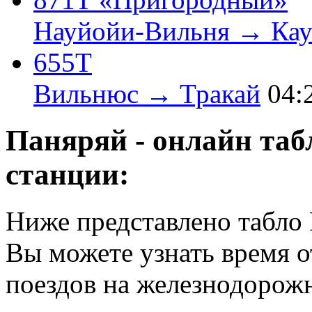
Науйойи-Вильня → Кау
655Т
Вильнюс → Тракай
04:
Паняряй - онлайн таб
станции:
Ниже представлено табло 
Вы можете узнать время 
поездов на железнодорож