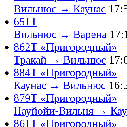
Вильнюс → Каунас
17:
651Т
Вильнюс → Варена
17:
862Т «Пригородный»
Тракай → Вильнюс
17:
884Т «Пригородный»
Каунас → Вильнюс
16:
879Т «Пригородный»
Науйойи-Вильня → Кау
861Т «Пригородный»