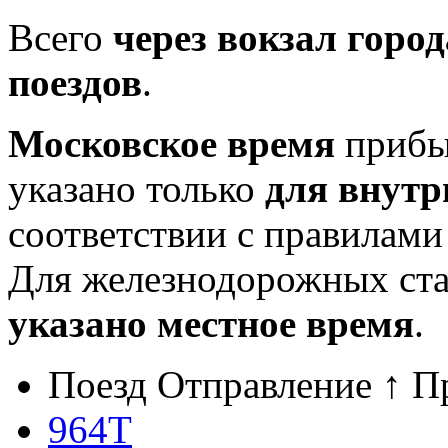
Всего
через вокзал горо
поездов
.
Московское время
прибыт
указано только
для внутр
соответствии с правилам
Для железнодорожных ст
указано местное время
.
Поезд
Отправление ↑
П
964Т