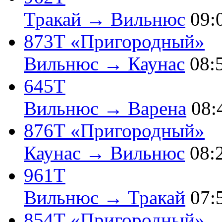
Тракай → Вильнюс
09:
873Т «Пригородный»
Вильнюс → Каунас
08:
645Т
Вильнюс → Варена
08:
876Т «Пригородный»
Каунас → Вильнюс
08:
961Т
Вильнюс → Тракай
07:
854Т «Пригородный»