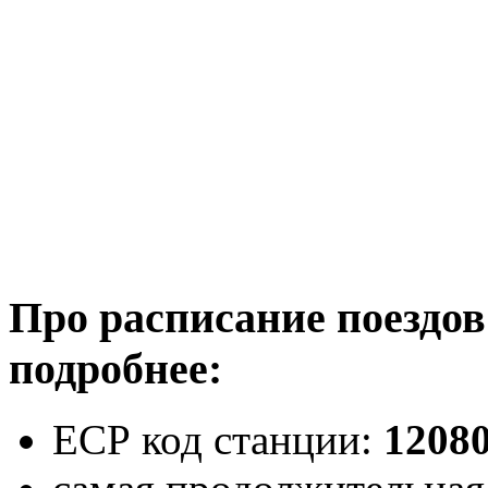
Про расписание поездо
подробнее:
ЕСР код станции:
1208