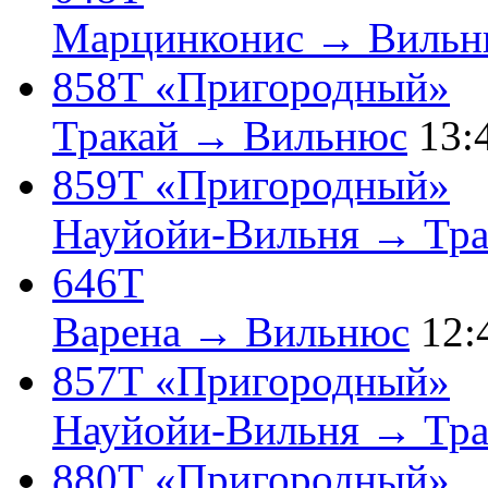
Марцинконис → Вильн
858Т «Пригородный»
Тракай → Вильнюс
13:
859Т «Пригородный»
Науйойи-Вильня → Тра
646Т
Варена → Вильнюс
12:
857Т «Пригородный»
Науйойи-Вильня → Тра
880Т «Пригородный»