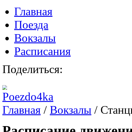
Главная
Поезда
Вокзалы
Расписания
Поделиться:
Главная
/
Вокзалы
/
Станц
Расписание движени