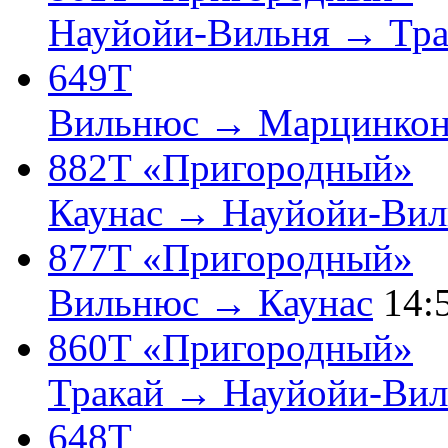
Науйойи-Вильня → Тра
649Т
Вильнюс → Марцинкон
882Т «Пригородный»
Каунас → Науйойи-Вил
877Т «Пригородный»
Вильнюс → Каунас
14:
860Т «Пригородный»
Тракай → Науйойи-Вил
648Т