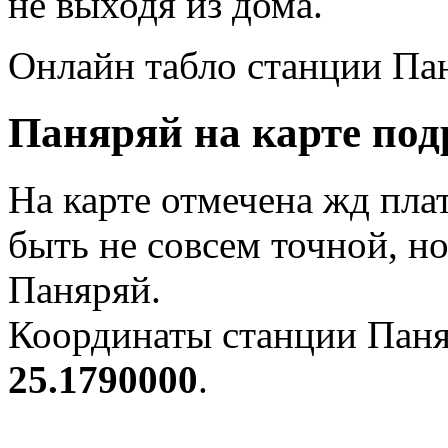
не выходя из дома.
Онлайн табло станции Па
Паняряй на карте под
На карте отмечена жд пл
быть не совсем точной, н
Паняряй.
Координаты станции Паня
25.1790000
.