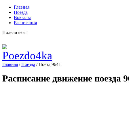
Главная
Поезда
Вокзалы
Расписания
Поделиться:
Главная
/
Поезда
/
Поезд 964Т
Расписание движение поезда
9