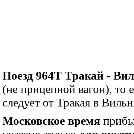
Поезд 964Т Тракай - Ви
(не прицепной вагон), то 
следует от Тракая в Виль
Московское время
прибыт