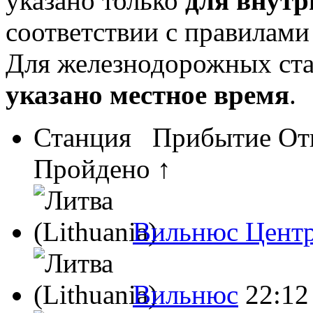
указано только
для внутр
соответствии с правилам
Для железнодорожных ст
указано местное время
.
Станция
Прибытие
От
Пройдено ↑
Вильнюс Цент
Вильнюс
22:12