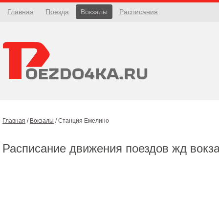
Главная
Поезда
Вокзалы
Расписания
Главная
/
Вокзалы
/
Станция Емелино
Расписание движения поездов жд вокз