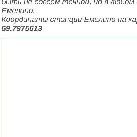
быть не совсем точной, но в любом 
Емелино.
Координаты станции Емелино на к
59.7975513
.