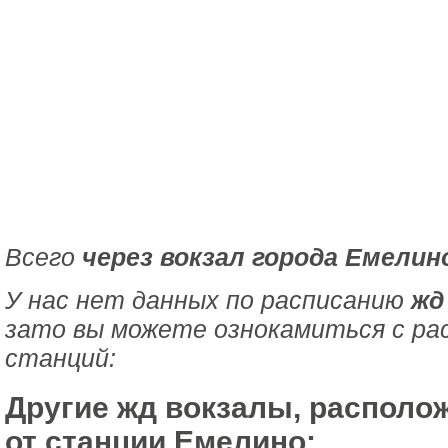
Всего
через вокзал города Емелин
У нас нет данных по расписанию
жд
зато вы можете ознокамиться с ра
станций:
Другие жд вокзалы, располо
от станции Емелино: