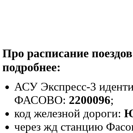
Про расписание поездов
подробнее:
АСУ Экспресс-3 иденти
ФАСОВО:
2200096
;
код железной дороги:
Ю
через жд станцию Фасов