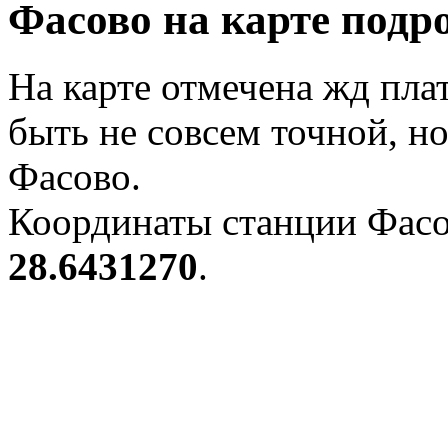
Фасово на карте подр
На карте отмечена жд пл
быть не совсем точной, н
Фасово.
Координаты станции Фасо
28.6431270
.