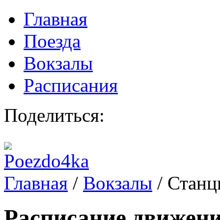
Главная
Поезда
Вокзалы
Расписания
Поделиться:
Главная
/
Вокзалы
/
Станц
Расписание движени