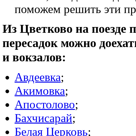
поможем решить эти п
Из Цветково на поезде п
пересадок можно доеха
и вокзалов:
Авдеевка
;
Акимовка
;
Апостолово
;
Бахчисарай
;
Белая Церковь
;