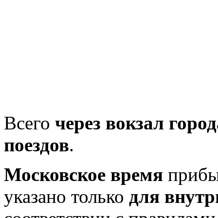
Всего
через вокзал горо
поездов
.
Московское время
прибыт
указано только
для внутр