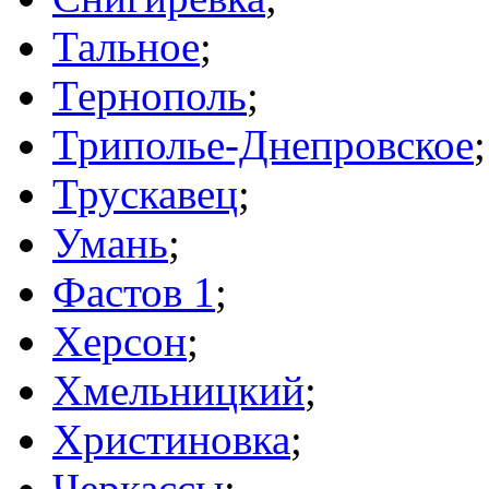
Тальное
;
Тернополь
;
Триполье-Днепровское
;
Трускавец
;
Умань
;
Фастов 1
;
Херсон
;
Хмельницкий
;
Христиновка
;
Черкассы
;