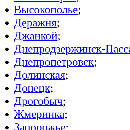
Высокополье
;
Деражня
;
Джанкой
;
Днепродзержинск-Пасс
Днепропетровск
;
Долинская
;
Донецк
;
Дрогобыч
;
Жмеринка
;
Запорожье
;