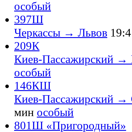
особый
397Ш
Черкассы → Львов
19:4
209К
Киев-Пассажирский → 
особый
146КШ
Киев-Пассажирский →
мин
особый
801Ш «Пригородный»