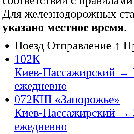
соответствии с правилам
Для железнодорожных ст
указано местное время
.
Поезд
Отправление ↑
П
102К
Киев-Пассажирский → 
ежедневно
072КШ «Запорожье»
Киев-Пассажирский → 
ежедневно