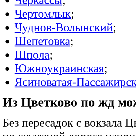
Чертомлык
;
Чуднов-Волынский
;
Шепетовка
;
Шпола
;
Южноукраинская
;
Ясиноватая-Пассажирск
Из Цветково по жд мож
Без пересадок с вокзала 