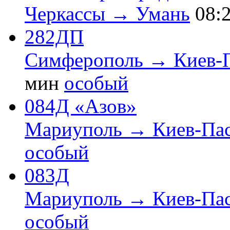
Черкассы → Умань
08:
282ДП
Симферополь → Киев-
мин
особый
084Д «Азов»
Мариуполь → Киев-Па
особый
083Д
Мариуполь → Киев-Па
особый