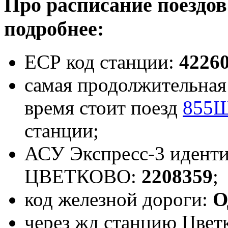
Про расписание поездов
подробнее:
ЕСР код станции:
4226
самая продолжительная 
время стоит поезд
855Ш
станции;
АСУ Экспресс-3 иденти
ЦВЕТКОВО:
2208359
;
код железной дороги:
О
через жд станцию Цветк