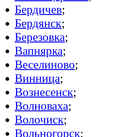
Бердичев
;
Бердянск
;
Березовка
;
Вапнярка
;
Веселиново
;
Винница
;
Вознесенск
;
Волноваха
;
Волочиск
;
Вольногорск
;