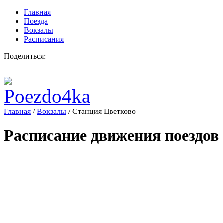
Главная
Поезда
Вокзалы
Расписания
Поделиться:
Главная
/
Вокзалы
/
Станция Цветково
Расписание движения поездов