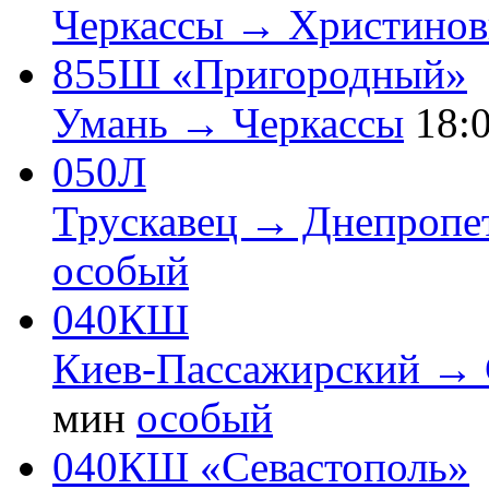
Черкассы → Христинов
855Ш «Пригородный»
Умань → Черкассы
18:
050Л
Трускавец → Днепропе
особый
040КШ
Киев-Пассажирский →
мин
особый
040КШ «Севастополь»