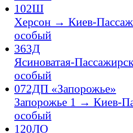
102Ш
Херсон → Киев-Пассаж
особый
363Д
Ясиноватая-Пассажирс
особый
072ДП «Запорожье»
Запорожье 1 → Киев-П
особый
120ЛО