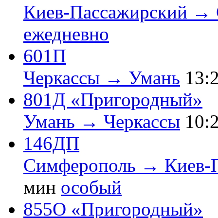
Киев-Пассажирский → 
ежедневно
601П
Черкассы → Умань
13:
801Д «Пригородный»
Умань → Черкассы
10:
146ДП
Симферополь → Киев-
мин
особый
855О «Пригородный»