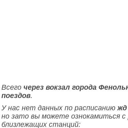
Всего
через вокзал города Феноль
поездов
.
У нас нет данных по расписанию
жд
но зато вы можете ознокамиться с
близлежащих станций: