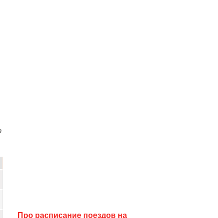
в
Про расписание поездов на