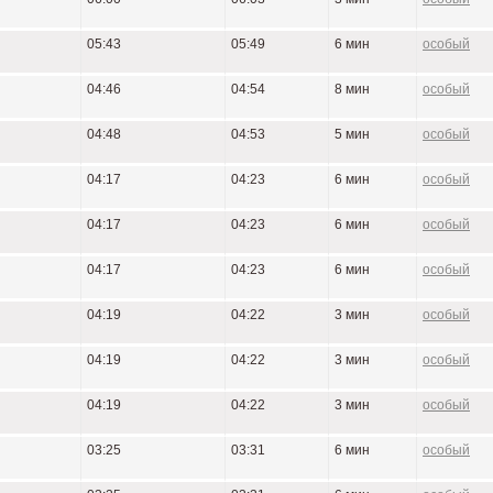
05:43
05:49
6 мин
особый
04:46
04:54
8 мин
особый
04:48
04:53
5 мин
особый
04:17
04:23
6 мин
особый
04:17
04:23
6 мин
особый
04:17
04:23
6 мин
особый
04:19
04:22
3 мин
особый
04:19
04:22
3 мин
особый
04:19
04:22
3 мин
особый
03:25
03:31
6 мин
особый