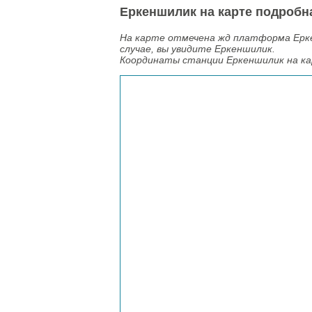
Еркеншилик на карте подробн
На карте отмечена жд платформа Ерке
случае, вы увидите Еркеншилик.
Координаты станции Еркеншилик на к