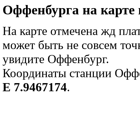
Оффенбурга на карте 
На карте отмечена жд пл
может быть не совсем точ
увидите Оффенбург.
Координаты станции Оффе
E 7.9467174
.