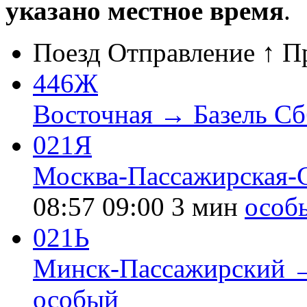
указано местное время
.
Поезд
Отправление ↑
П
446Ж
Восточная → Базель Сб
021Я
Москва-Пассажирская-
08:57
09:00
3 мин
особ
021Ь
Минск-Пассажирский →
особый