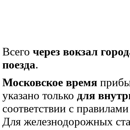
Всего
через вокзал горо
поезда
.
Московское время
прибыт
указано только
для внутр
соответствии с правилам
Для железнодорожных ст