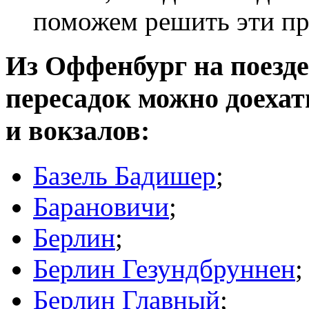
поможем решить эти п
Из Оффенбург на поезде
пересадок можно доеха
и вокзалов:
Базель Бадишер
;
Барановичи
;
Берлин
;
Берлин Гезундбруннен
;
Берлин Главный
;