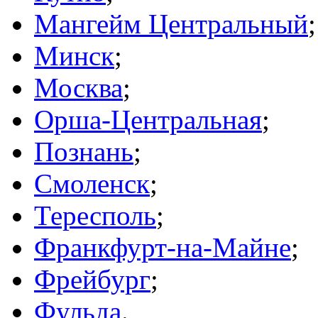
Мангейм Центральный
;
Минск
;
Москва
;
Орша-Центральная
;
Познань
;
Смоленск
;
Тересполь
;
Франкфурт-на-Майне
;
Фрейбург
;
Фульда
.