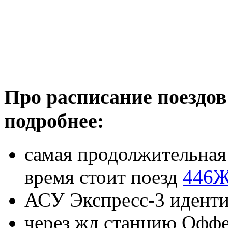
Про расписание поездо
подробнее:
самая продолжительная 
время стоит поезд
446
АСУ Экспресс-3 иденти
через жд станцию Оффе