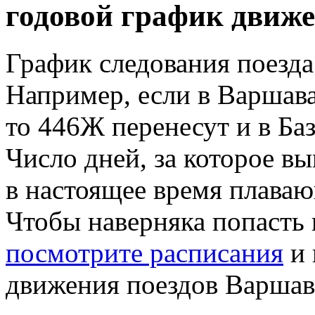
годовой график движе
График следования поезд
Например, если в Варшава
то 446Ж перенесут и в Ба
Число дней, за которое в
в настоящее время плава
Чтобы наверняка попасть 
посмотрите расписания
и 
движения поездов Варшава