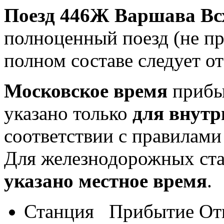
Поезд 446Ж Варшава Всх
полноценный поезд (не при
полном составе следует о
Московское время
прибыт
указано только
для внутр
соответствии с правилам
Для железнодорожных ст
указано местное время
.
Станция
Прибытие
От