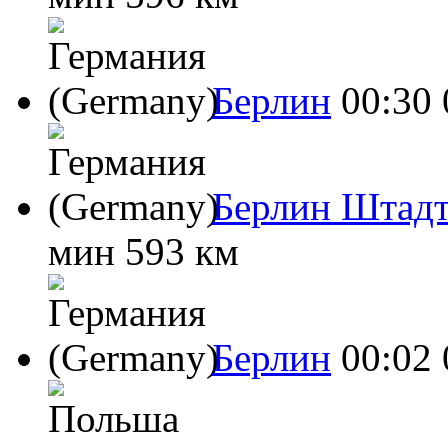
Берлин
00:30
Берлин Штад
мин
593 км
Берлин
00:02