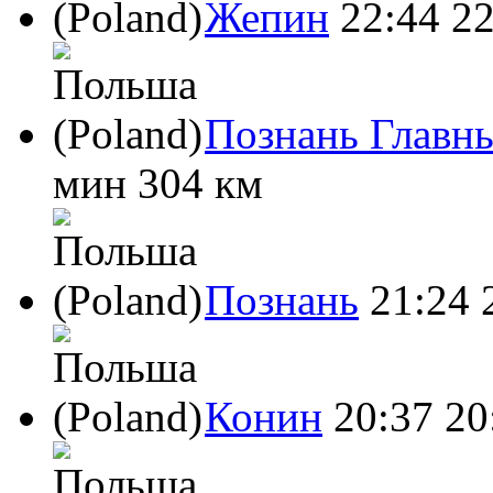
Жепин
22:44
22
Познань Главн
мин
304 км
Познань
21:24
Конин
20:37
20