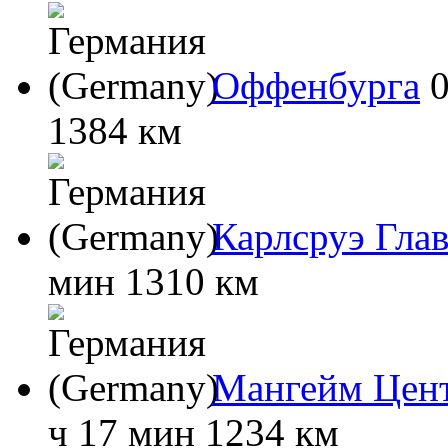
Оффенбурга
1384 км
Карлсруэ Гла
мин
1310 км
Мангейм Цен
ч 17 мин
1234 км