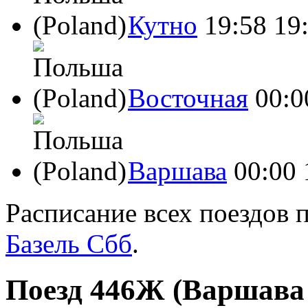
Кутно
19:58
19
Восточная
00:0
Варшава
00:00
Расписание всех поездов 
Базель Сбб
.
Поезд 446Ж (Варшава В