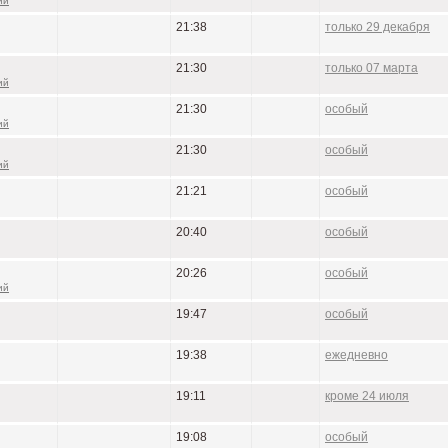
ий
21:38
только 29 декабря
21:30
только 07 марта
ий
21:30
особый
ий
21:30
особый
ий
21:21
особый
20:40
особый
20:26
особый
ий
19:47
особый
19:38
ежедневно
19:11
кроме 24 июля
19:08
особый