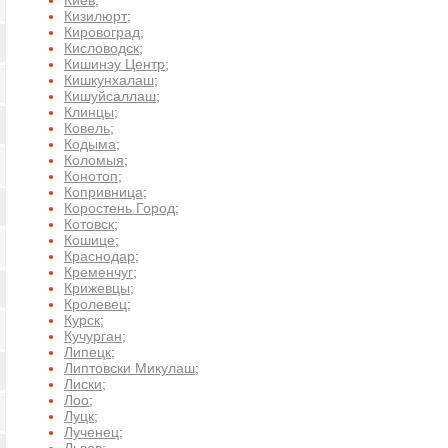
Киев
;
Кизилюрт
;
Кировоград
;
Кисловодск
;
Кишинэу Центр
;
Кишкунхалаш
;
Кишуйсаллаш
;
Клинцы
;
Ковель
;
Кодыма
;
Коломыя
;
Конотоп
;
Копривница
;
Коростень Город
;
Котовск
;
Кошице
;
Краснодар
;
Кременчуг
;
Крижевцы
;
Кролевец
;
Курск
;
Кучурган
;
Липецк
;
Липтовски Микулаш
;
Лиски
;
Лоо
;
Луцк
;
Лученец
;