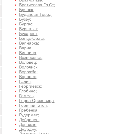
Братислава
;
Братислава Гл Ст
;
Брянск
;
Будапешт Город
;
Бузэу
;
Бургас
;
Бурштын
;
Бухарест
;
Бэлць-Ораш
;
Вапнярка
;
Варна
;
Винница
;
Вознесенск
;
Воловец
;
Волочиск
;
Ворожба
;
Воронеж
;
Галич
;
Георгиевск
;
Глобино
;
Гомель
;
Горна Оряховица
;
Горячий Ключ
;
Гребенка
;
Гудермес
;
Дебрецен
;
Деражня
;
Джурджу
;