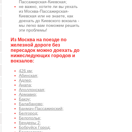
Пассажирская-Киевская;
не важно, хотите ли вы уехать
из Москва-Пассажирская-
Киевская или не знаете, как
доехать до Киевского вокзала -
мы легко вам поможем решить
эти проблемы!
Из Москва на поезде по
железной дороге без
пересадок можно доехать до
нижеследующих городов и
вокзалов:
426 км
;
Абинская
;
Адлер
;
Анапа
;
Аполлонская
;
Армавир
;
Бакэу
;
Балабаново
;
Бахмач-Пассажирский
;
Белгород
;
Белополье
;
Бендеры 2
;
Бобруйск Город
;