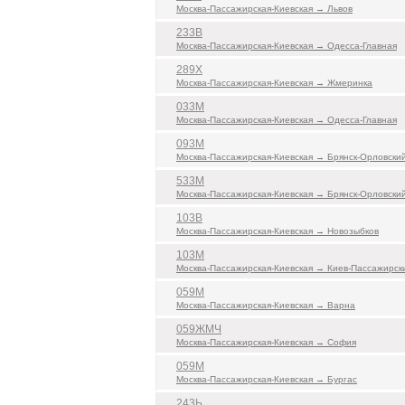
Москва-Пассажирская-Киевская → Львов
233В
Москва-Пассажирская-Киевская → Одесса-Главная
289Х
Москва-Пассажирская-Киевская → Жмеринка
033М
Москва-Пассажирская-Киевская → Одесса-Главная
093М
Москва-Пассажирская-Киевская → Брянск-Орловски
533М
Москва-Пассажирская-Киевская → Брянск-Орловски
103В
Москва-Пассажирская-Киевская → Новозыбков
103М
Москва-Пассажирская-Киевская → Киев-Пассажирск
059М
Москва-Пассажирская-Киевская → Варна
059ЖМЧ
Москва-Пассажирская-Киевская → София
059М
Москва-Пассажирская-Киевская → Бургас
243Ь