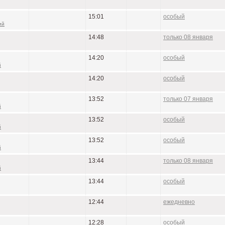
15:01
особый
ий
14:48
только 08 января
14:20
особый
й
14:20
особый
13:52
только 07 января
й
13:52
особый
й
13:52
особый
й
13:44
только 08 января
й
13:44
особый
12:44
ежедневно
12:28
особый