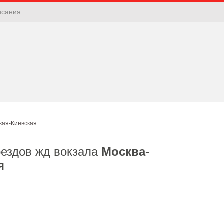
исания
кая-Киевская
оездов жд вокзала
Москва-
я