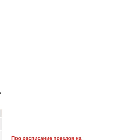
в
Про расписание поездов на