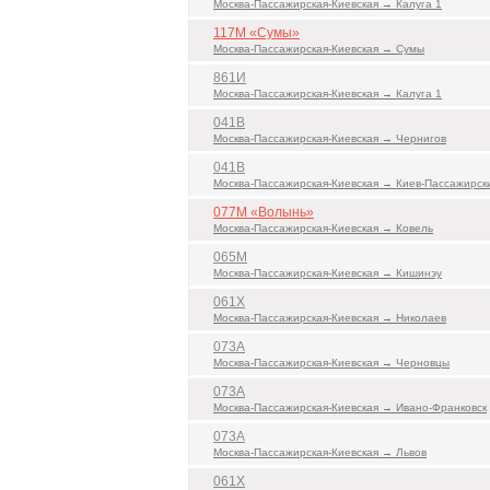
Москва-Пассажирская-Киевская → Калуга 1
117М «Сумы»
Москва-Пассажирская-Киевская → Сумы
861И
Москва-Пассажирская-Киевская → Калуга 1
041В
Москва-Пассажирская-Киевская → Чернигов
041В
Москва-Пассажирская-Киевская → Киев-Пассажирск
077М «Волынь»
Москва-Пассажирская-Киевская → Ковель
065М
Москва-Пассажирская-Киевская → Кишинэу
061Х
Москва-Пассажирская-Киевская → Николаев
073А
Москва-Пассажирская-Киевская → Черновцы
073А
Москва-Пассажирская-Киевская → Ивано-Франковск
073А
Москва-Пассажирская-Киевская → Львов
061Х