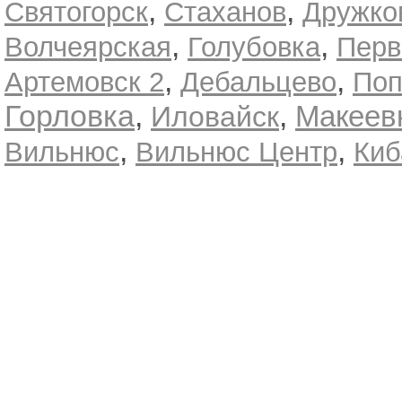
,
,
Святогорск
Стаханов
Дружко
,
,
Волчеярская
Голубовка
Перв
,
,
Артемовск 2
Дебальцево
Поп
Горловка
,
,
Макеев
Иловайск
,
,
Вильнюс
Вильнюс Центр
Киб