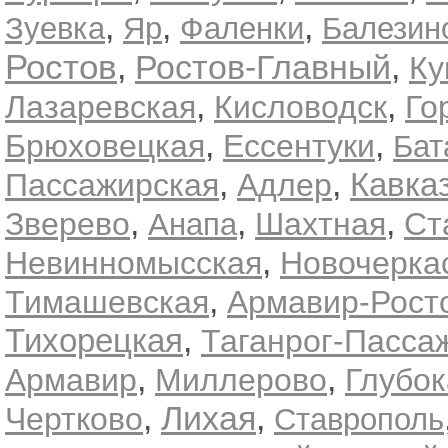
,
,
,
Зуевка
Яр
Фаленки
Балезин
Ростов
,
Ростов-Главный
,
Ку
,
,
Лазаревская
Кисловодск
Го
,
,
Брюховецкая
Ессентуки
Бат
,
,
Кавка
Пассажирская
Адлер
,
,
,
Зверево
Шахтная
Ст
Анапа
,
Невинномысская
Новочерка
,
Тимашевская
Армавир-Рост
,
Тихорецкая
Таганрог-Пасса
,
,
Армавир
Миллерово
Глубок
,
,
Лихая
Чертково
Ставрополь