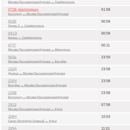
Москва-Пассажирская-Курская → Симферополь
072В «Белогорье»
01:08
Белгород → Москва-Пассажирская-Курская
053Е
00:59
Пермь 2 → Симферополь
041Э
00:59
Канаш → Симферополь
077Г
00:11
Москва-Пассажирская-Курская → Мариуполь
563Ь
23:59
Москва-Пассажирская-Курская → Валуйки
220Д
23:58
Донецк → Москва-Пассажирская-Курская
220Ч
23:58
Валуйки → Москва-Пассажирская-Курская
220В
23:58
Белгород → Москва-Пассажирская-Курская
291З
07:58
Москва-Пассажирская-Курская → Курск
209Ч
10:03
Санкт-Петербург-Главный → Курск
205А
11:01