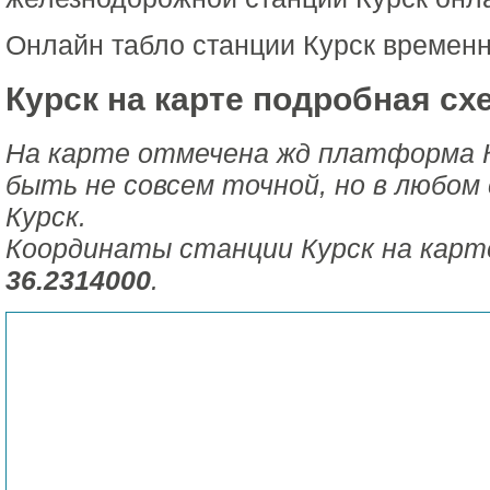
Онлайн табло станции Курск временн
Курск на карте подробная сх
На карте отмечена жд платформа 
быть не совсем точной, но в любом 
Курск.
Координаты станции Курск на карт
36.2314000
.