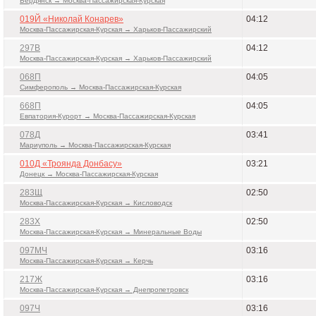
Бердянск → Москва-Пассажирская-Курская
019Й «Николай Конарев»
04:12
Москва-Пассажирская-Курская → Харьков-Пассажирский
297В
04:12
Москва-Пассажирская-Курская → Харьков-Пассажирский
068П
04:05
Симферополь → Москва-Пассажирская-Курская
668П
04:05
Евпатория-Курорт → Москва-Пассажирская-Курская
078Д
03:41
Мариуполь → Москва-Пассажирская-Курская
010Д «Троянда Донбасу»
03:21
Донецк → Москва-Пассажирская-Курская
283Щ
02:50
Москва-Пассажирская-Курская → Кисловодск
283Х
02:50
Москва-Пассажирская-Курская → Минеральные Воды
097МЧ
03:16
Москва-Пассажирская-Курская → Керчь
217Ж
03:16
Москва-Пассажирская-Курская → Днепропетровск
097Ч
03:16