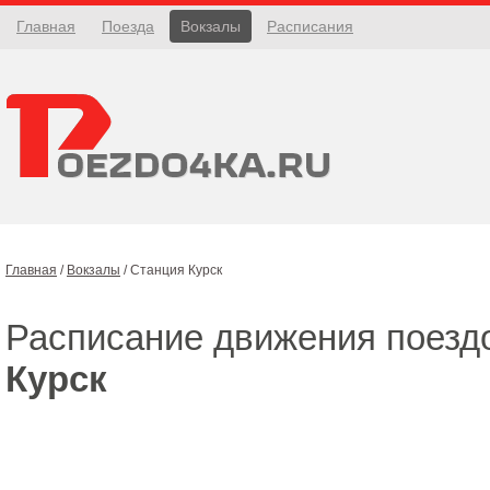
Главная
Поезда
Вокзалы
Расписания
Главная
/
Вокзалы
/
Станция Курск
Расписание движения поезд
Курск