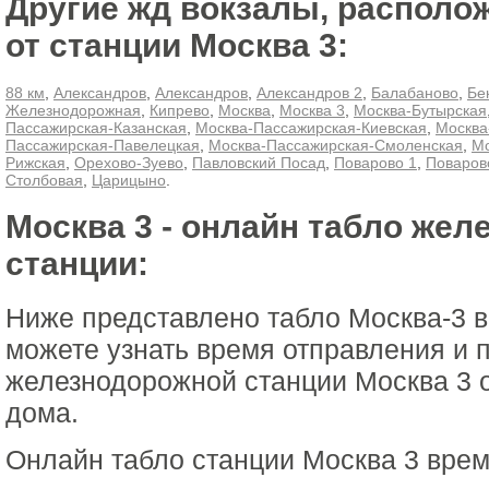
Другие жд вокзалы, располо
от станции Москва 3:
88 км
,
Александров
,
Александров
,
Александров 2
,
Балабаново
,
Бе
Железнодорожная
,
Кипрево
,
Москва
,
Москва 3
,
Москва-Бутырская
Пассажирская-Казанская
,
Москва-Пассажирская-Киевская
,
Москва
Пассажирская-Павелецкая
,
Москва-Пассажирская-Смоленская
,
Мо
Рижская
,
Орехово-Зуево
,
Павловский Посад
,
Поварово 1
,
Поваров
Столбовая
,
Царицыно
.
Москва 3 - онлайн табло же
станции:
Ниже представлено табло Москва-3 
можете узнать время отправления и 
железнодорожной станции Москва 3 о
дома.
Онлайн табло станции Москва 3 врем