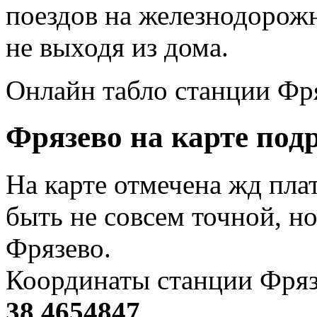
поездов на железнодорож
не выходя из дома.
Онлайн табло станции Фр
Фрязево на карте под
На карте отмечена жд пл
быть не совсем точной, н
Фрязево.
Координаты станции Фряз
38.4654847
.