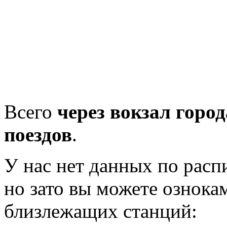
Всего
через вокзал горо
поездов
.
У нас нет данных по рас
но зато вы можете ознока
близлежащих станций: