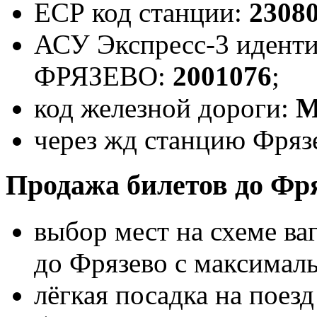
ЕСР код станции:
2308
АСУ Экспресс-3 иденти
ФРЯЗЕВО:
2001076
;
код железной дороги:
через жд станцию Фрязе
Продажа билетов до Фр
выбор мест на схеме ва
до Фрязево с максимал
лёгкая посадка на поез