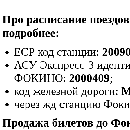
Про расписание поездо
подробнее:
ЕСР код станции:
2009
АСУ Экспресс-3 иденти
ФОКИНО:
2000409
;
код железной дороги:
через жд станцию Фоки
Продажа билетов до Фо