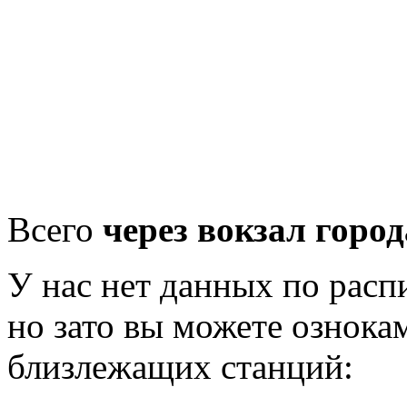
Всего
через вокзал горо
У нас нет данных по рас
но зато вы можете ознока
близлежащих станций: