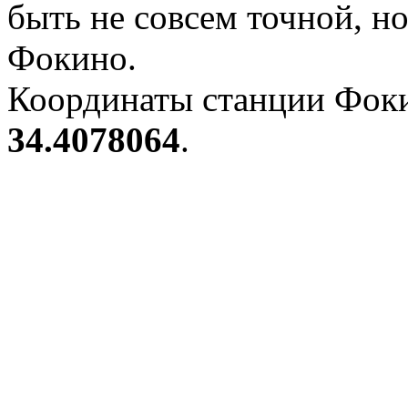
быть не совсем точной, н
Фокино.
Координаты станции Фоки
34.4078064
.