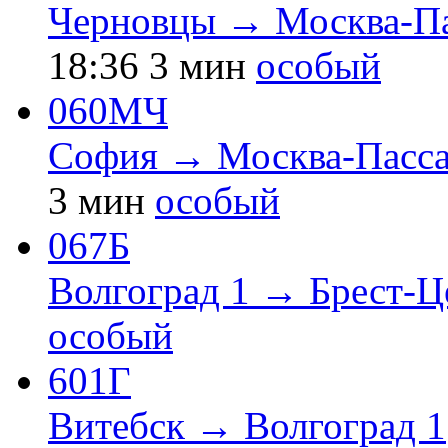
Черновцы → Москва-Па
18:36
3 мин
особый
060МЧ
София → Москва-Пасса
3 мин
особый
067Б
Волгоград 1 → Брест-
особый
601Г
Витебск → Волгоград 1