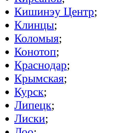
Кишинэу Центр
;
Клинцы
;
Коломыя
;
Конотоп
;
Краснодар
;
Крымская
;
Курск
;
Липецк
;
Лиски
;
Лоо
;