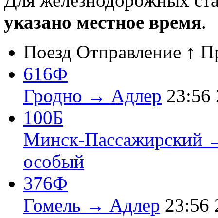
Для железнодорожных ст
указано местное время
.
Поезд
Отправление ↑
П
616Ф
Гродно → Адлер
23:56
100Б
Минск-Пассажирский 
особый
376Ф
Гомель → Адлер
23:56