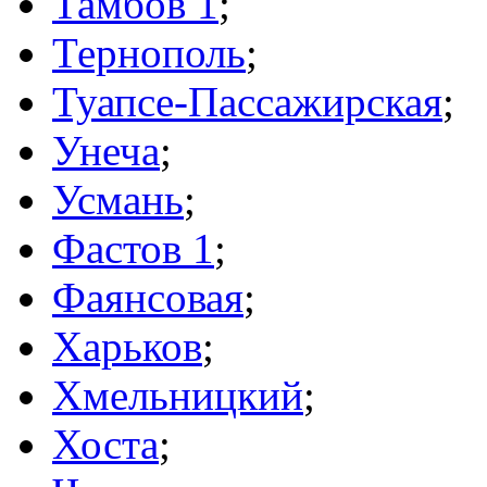
Тамбов 1
;
Тернополь
;
Туапсе-Пассажирская
;
Унеча
;
Усмань
;
Фастов 1
;
Фаянсовая
;
Харьков
;
Хмельницкий
;
Хоста
;