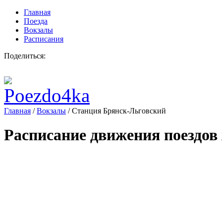
Главная
Поезда
Вокзалы
Расписания
Поделиться:
Главная
/
Вокзалы
/
Станция Брянск-Льговский
Расписание движения поездов