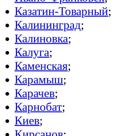
Казатин-Товарный
;
Калининград
;
Калиновка
;
Калуга
;
Каменская
;
Карамыш
;
Карачев
;
Карнобат
;
Киев
;
Кирсанов
;