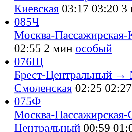
Киевская
03:17
03:20
3
085Ч
Москва-Пассажирская-
02:55
2 мин
особый
076Щ
Брест-Центральный → 
Смоленская
02:25
02:27
075Ф
Москва-Пассажирская-
Центральный
00:59
01: