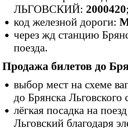
ЛЬГОВСКИЙ:
2000420
код железной дороги:
через жд станцию Брян
поезда.
Продажа билетов до Бря
выбор мест на схеме ва
до Брянска Льговского
лёгкая посадка на поез
Льговский благодаря э