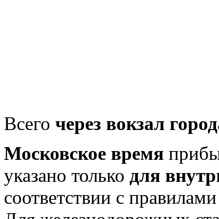
Всего
через вокзал горо
Московское время
прибыт
указано только
для внутр
соответствии с правилам