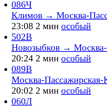
086Ч
Климов → Москва-Пасс
23:08
2 мин
особый
502В
Новозыбков → Москва-
20:24
2 мин
особый
089В
Москва-Пассажирская-
20:02
2 мин
особый
060Л