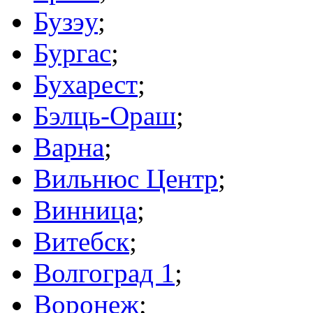
Бузэу
;
Бургас
;
Бухарест
;
Бэлць-Ораш
;
Варна
;
Вильнюс Центр
;
Винница
;
Витебск
;
Волгоград 1
;
Воронеж
;