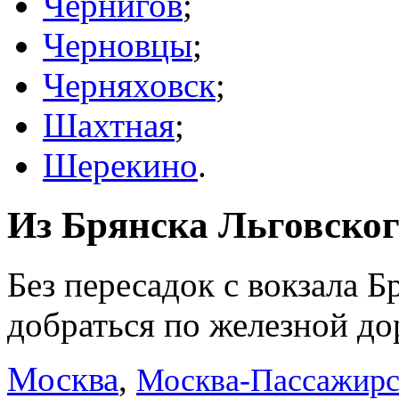
Чернигов
;
Черновцы
;
Черняховск
;
Шахтная
;
Шерекино
.
Из Брянска Льговског
Без пересадок с вокзала 
добраться по железной до
Москва
,
Москва-Пассажирс