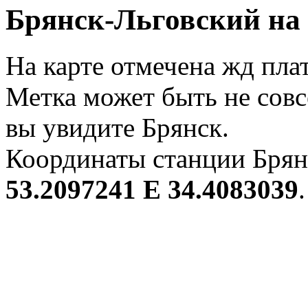
Брянск-Льговский на 
На карте отмечена жд пла
Метка может быть не совс
вы увидите Брянск.
Координаты станции Брян
53.2097241 E 34.4083039
.