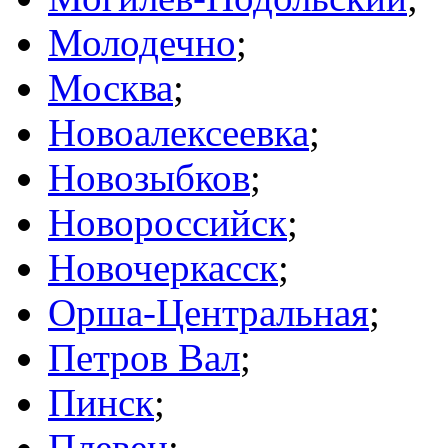
Молодечно
;
Москва
;
Новоалексеевка
;
Новозыбков
;
Новороссийск
;
Новочеркасск
;
Орша-Центральная
;
Петров Вал
;
Пинск
;
Плевен
;