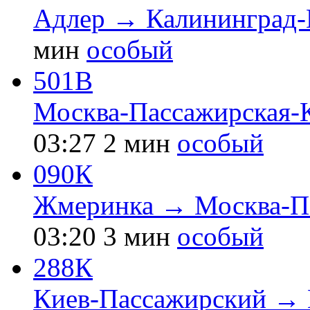
Адлер → Калининград-
мин
особый
501В
Москва-Пассажирская-
03:27
2 мин
особый
090К
Жмеринка → Москва-Па
03:20
3 мин
особый
288К
Киев-Пассажирский → 