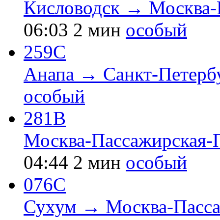
Кисловодск → Москва-
06:03
2 мин
особый
259С
Анапа → Санкт-Петерб
особый
281В
Москва-Пассажирская-
04:44
2 мин
особый
076С
Сухум → Москва-Пасса