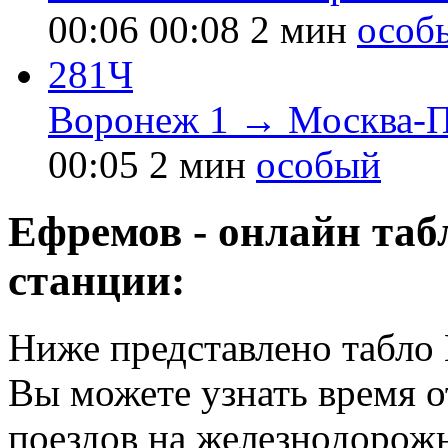
00:06
00:08
2 мин
особ
281Ч
Воронеж 1 → Москва-П
00:05
2 мин
особый
Ефремов - онлайн таб
станции:
Ниже представлено табло
Вы можете узнать время 
поездов на железнодорож