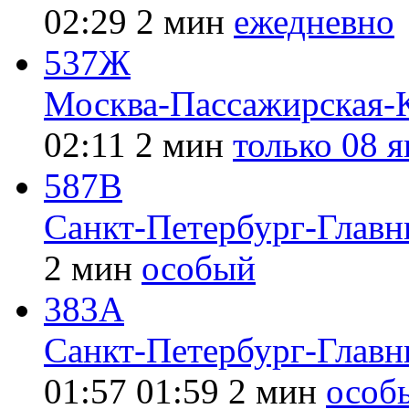
02:29
2 мин
ежедневно
537Ж
Москва-Пассажирская-
02:11
2 мин
только 08 я
587В
Санкт-Петербург-Глав
2 мин
особый
383А
Санкт-Петербург-Глав
01:57
01:59
2 мин
особ