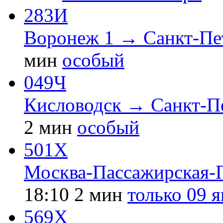
283И
Воронеж 1 → Санкт-Пе
мин
особый
049Ч
Кисловодск → Санкт-П
2 мин
особый
501Х
Москва-Пассажирская-
18:10
2 мин
только 09 
569Х