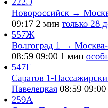
222Э
Новороссийск → Москв
09:17
2 мин
только 28 
557Ж
Волгоград 1 → Москва-
08:59
09:00
1 мин
особ
547Г
Саратов 1-Пассажирск
Павелецкая
08:59
09:00
259А