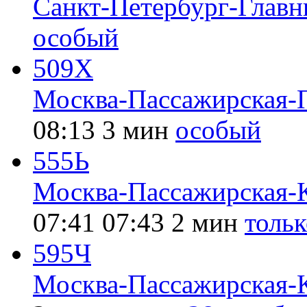
Санкт-Петербург-Глав
особый
509Х
Москва-Пассажирская-
08:13
3 мин
особый
555Ь
Москва-Пассажирская-
07:41
07:43
2 мин
тольк
595Ч
Москва-Пассажирская-