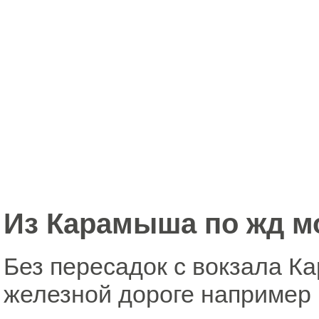
Из Карамыша по жд мо
Без пересадок с вокзала К
железной дороге например 