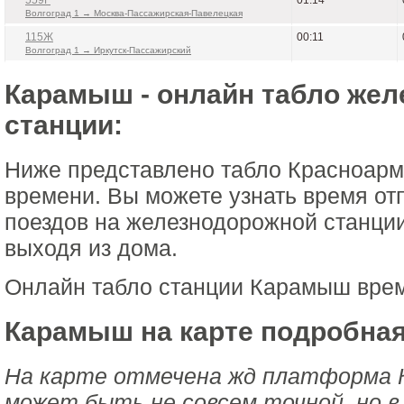
559Г
01:14
Волгоград 1 → Москва-Пассажирская-Павелецкая
115Ж
00:11
Волгоград 1 → Иркутск-Пассажирский
Карамыш - онлайн табло же
станции:
Ниже представлено табло Красноарм
времени. Вы можете узнать время от
поездов на железнодорожной станци
выходя из дома.
Онлайн табло станции Карамыш врем
Карамыш на карте подробная
На карте отмечена жд платформа
может быть не совсем точной, но в