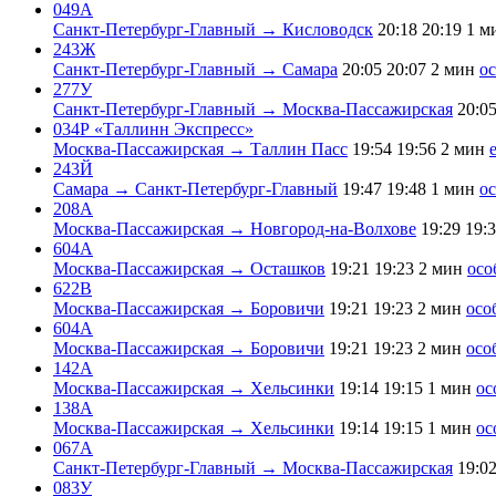
049А
Санкт-Петербург-Главный → Кисловодск
20:18
20:19
1 м
243Ж
Санкт-Петербург-Главный → Самара
20:05
20:07
2 мин
о
277У
Санкт-Петербург-Главный → Москва-Пассажирская
20:0
034Р «Таллинн Экспресс»
Москва-Пассажирская → Таллин Пасс
19:54
19:56
2 мин
243Й
Самара → Санкт-Петербург-Главный
19:47
19:48
1 мин
о
208А
Москва-Пассажирская → Новгород-на-Волхове
19:29
19:
604А
Москва-Пассажирская → Осташков
19:21
19:23
2 мин
осо
622В
Москва-Пассажирская → Боровичи
19:21
19:23
2 мин
осо
604А
Москва-Пассажирская → Боровичи
19:21
19:23
2 мин
осо
142А
Москва-Пассажирская → Хельсинки
19:14
19:15
1 мин
ос
138А
Москва-Пассажирская → Хельсинки
19:14
19:15
1 мин
ос
067А
Санкт-Петербург-Главный → Москва-Пассажирская
19:0
083У