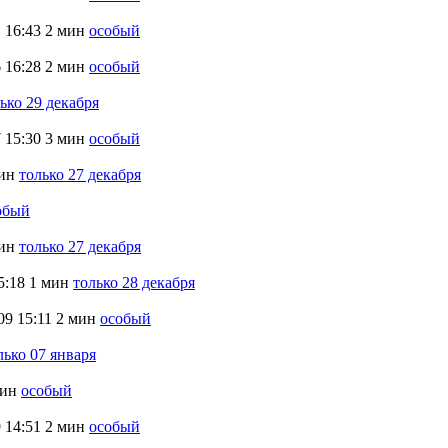
1
16:43
2 мин
особый
6
16:28
2 мин
особый
ько 29 декабря
7
15:30
3 мин
особый
ин
только 27 декабря
обый
ин
только 27 декабря
5:18
1 мин
только 28 декабря
09
15:11
2 мин
особый
лько 07 января
мин
особый
9
14:51
2 мин
особый