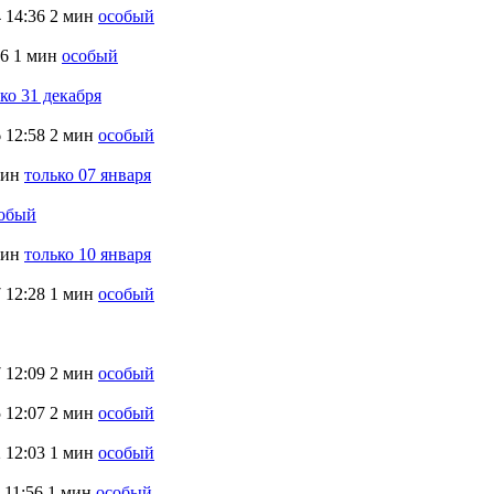
4
14:36
2 мин
особый
26
1 мин
особый
ко 31 декабря
6
12:58
2 мин
особый
мин
только 07 января
обый
мин
только 10 января
7
12:28
1 мин
особый
7
12:09
2 мин
особый
5
12:07
2 мин
особый
2
12:03
1 мин
особый
11:56
1 мин
особый