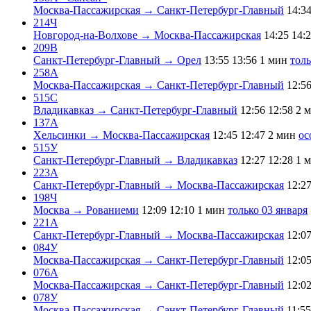
Москва-Пассажирская → Санкт-Петербург-Главный
14:3
214Ч
Новгород-на-Волхове → Москва-Пассажирская
14:25
14:
209В
Санкт-Петербург-Главный → Орел
13:55
13:56
1 мин
толь
258А
Москва-Пассажирская → Санкт-Петербург-Главный
12:5
515С
Владикавказ → Санкт-Петербург-Главный
12:56
12:58
2 
137А
Хельсинки → Москва-Пассажирская
12:45
12:47
2 мин
ос
515У
Санкт-Петербург-Главный → Владикавказ
12:27
12:28
1 
223А
Санкт-Петербург-Главный → Москва-Пассажирская
12:2
198Ч
Москва → Рованиеми
12:09
12:10
1 мин
только 03 января
221А
Санкт-Петербург-Главный → Москва-Пассажирская
12:0
084У
Москва-Пассажирская → Санкт-Петербург-Главный
12:0
076А
Москва-Пассажирская → Санкт-Петербург-Главный
12:0
078У
Москва-Пассажирская → Санкт-Петербург-Главный
11:55