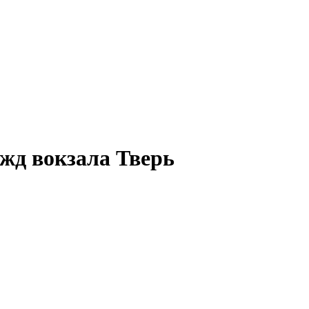
 жд вокзала
Тверь