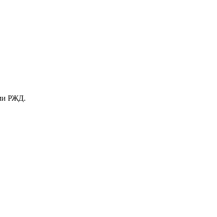
ами РЖД.