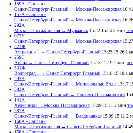
159А «Сапсан»
Санкт-Петербург-Главный → Москва-Пассажирская
16:4
157А «Сапсан»
Санкт-Петербург-Главный → Москва-Пассажирская
16:2
292А
Москва-Пассажирская → Мурманск
15:52
15:54
2 мин
тол
077У
Санкт-Петербург-Главный → Москва-Пассажирская
15:2
521Ж
Астрахань 1 → Санкт-Петербург-Главный
15:25
15:26
1 м
259С
Анапа → Санкт-Петербург-Главный
15:18
15:19
1 мин
ос
531Ж
Волгоград 1 → Санкт-Петербург-Главный
15:18
15:19
1 м
593А
Санкт-Петербург-Главный → Минеральные Воды
15:17
1
383А
Санкт-Петербург-Главный → Ташкент-Пассажирский
15:
141А
Хельсинки → Москва-Пассажирская
15:09
15:11
2 мин
то
587В
Санкт-Петербург-Главный → Владикавказ
15:09
15:11
2 
160А «Сапсан»
Москва-Пассажирская → Санкт-Петербург-Главный
14:4
158А «Сапсан»