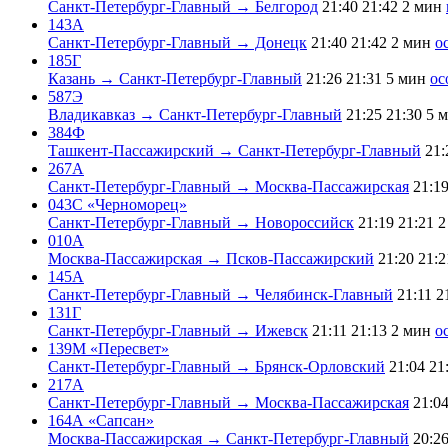
Санкт-Петербург-Главный → Белгород
21:40
21:42
2 мин
143А
Санкт-Петербург-Главный → Донецк
21:40
21:42
2 мин
о
185Г
Казань → Санкт-Петербург-Главный
21:26
21:31
5 мин
ос
587Э
Владикавказ → Санкт-Петербург-Главный
21:25
21:30
5 
384Ф
Ташкент-Пассажирский → Санкт-Петербург-Главный
21:
267А
Санкт-Петербург-Главный → Москва-Пассажирская
21:1
043С «Черноморец»
Санкт-Петербург-Главный → Новороссийск
21:19
21:21
2
010А
Москва-Пассажирская → Псков-Пассажирский
21:20
21:2
145А
Санкт-Петербург-Главный → Челябинск-Главный
21:11
2
131Г
Санкт-Петербург-Главный → Ижевск
21:11
21:13
2 мин
о
139М «Пересвет»
Санкт-Петербург-Главный → Брянск-Орловский
21:04
21
217А
Санкт-Петербург-Главный → Москва-Пассажирская
21:0
164А «Сапсан»
Москва-Пассажирская → Санкт-Петербург-Главный
20:2