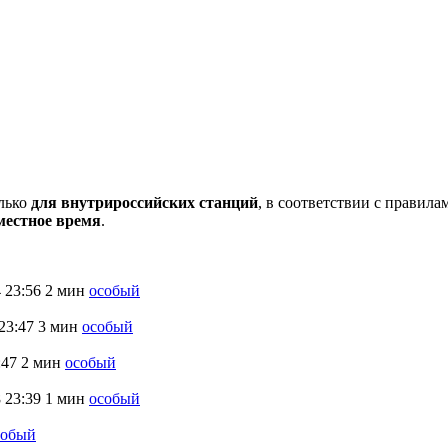
олько
для внутрироссийских станций
, в соответствии с правил
местное время
.
4
23:56
2 мин
особый
23:47
3 мин
особый
:47
2 мин
особый
8
23:39
1 мин
особый
собый