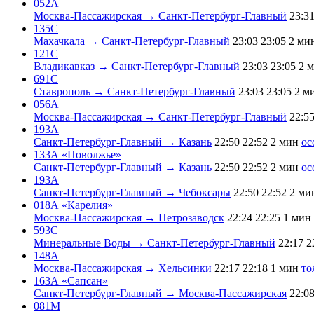
052А
Москва-Пассажирская → Санкт-Петербург-Главный
23:3
135С
Махачкала → Санкт-Петербург-Главный
23:03
23:05
2 ми
121С
Владикавказ → Санкт-Петербург-Главный
23:03
23:05
2 
691С
Ставрополь → Санкт-Петербург-Главный
23:03
23:05
2 м
056А
Москва-Пассажирская → Санкт-Петербург-Главный
22:5
193А
Санкт-Петербург-Главный → Казань
22:50
22:52
2 мин
ос
133А «Поволжье»
Санкт-Петербург-Главный → Казань
22:50
22:52
2 мин
ос
193А
Санкт-Петербург-Главный → Чебоксары
22:50
22:52
2 ми
018А «Карелия»
Москва-Пассажирская → Петрозаводск
22:24
22:25
1 мин
593С
Минеральные Воды → Санкт-Петербург-Главный
22:17
2
148А
Москва-Пассажирская → Хельсинки
22:17
22:18
1 мин
то
163А «Сапсан»
Санкт-Петербург-Главный → Москва-Пассажирская
22:0
081М