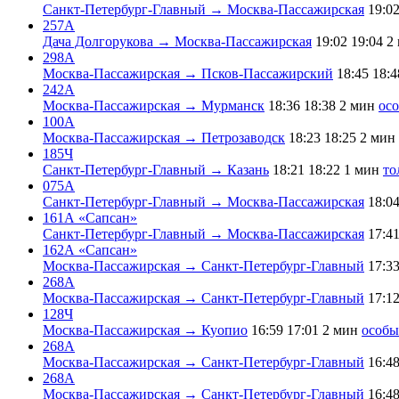
Санкт-Петербург-Главный → Москва-Пассажирская
19:0
257А
Дача Долгорукова → Москва-Пассажирская
19:02
19:04
2
298А
Москва-Пассажирская → Псков-Пассажирский
18:45
18:4
242А
Москва-Пассажирская → Мурманск
18:36
18:38
2 мин
ос
100А
Москва-Пассажирская → Петрозаводск
18:23
18:25
2 мин
185Ч
Санкт-Петербург-Главный → Казань
18:21
18:22
1 мин
то
075А
Санкт-Петербург-Главный → Москва-Пассажирская
18:0
161А «Сапсан»
Санкт-Петербург-Главный → Москва-Пассажирская
17:4
162А «Сапсан»
Москва-Пассажирская → Санкт-Петербург-Главный
17:3
268А
Москва-Пассажирская → Санкт-Петербург-Главный
17:1
128Ч
Москва-Пассажирская → Куопио
16:59
17:01
2 мин
особ
268А
Москва-Пассажирская → Санкт-Петербург-Главный
16:4
268А
Москва-Пассажирская → Санкт-Петербург-Главный
16:4