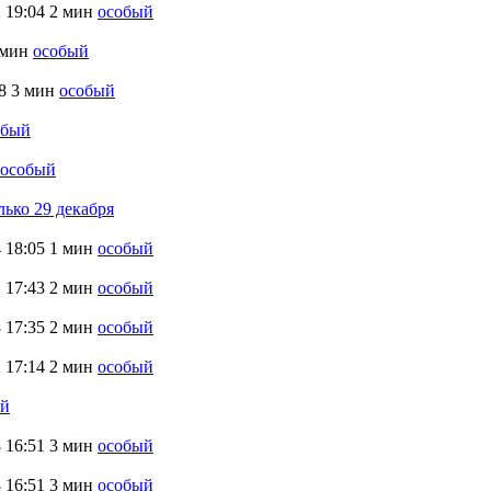
2
19:04
2 мин
особый
 мин
особый
8
3 мин
особый
обый
особый
лько 29 декабря
4
18:05
1 мин
особый
1
17:43
2 мин
особый
3
17:35
2 мин
особый
2
17:14
2 мин
особый
ый
8
16:51
3 мин
особый
8
16:51
3 мин
особый