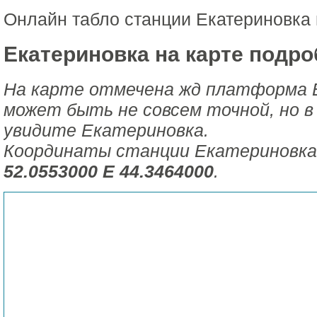
Онлайн табло станции Екатериновка
Екатериновка на карте подро
На карте отмечена жд платформа 
может быть не совсем точной, но в
увидите Екатериновка.
Координаты станции Екатериновка
52.0553000 E 44.3464000
.