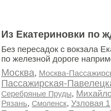
Из Екатериновки по ж
Без пересадок с вокзала Е
по железной дороге наприм
Москва
,
Москва-Пассажирс
Пассажирская-Павелецк
,
Михайл
Серебряные Пруды
,
,
Узловая 1
Рязань
Смоленск