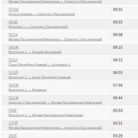
Москва-Пассажирская-Павелецкая → Саратов 1-Пассажирский
372Ш
09:32
Одесса-Главная → Саратов 1-Пассажирский
083В
09:32
Воронеж 1 → Саратов 1-Пассажирский
551Х
09:08
Москва-Пассажирская-Павелецкая → Саратов 1-Пассажирский
393Ж
08:15
Волгоград 1 → Горький-Московский
521А
08:12
Санкт-Петербург-Главный → Астрахань 1
531Й
08:03
Волгоград 1 → Санкт-Петербург-Главный
393Ж
07:04
Волгоград 1 → Мурманск
551Ж
06:44
Саратов 1-Пассажирский → Москва-Пассажирская-Павелецкая
559Г
05:53
Волгоград 1 → Москва-Пассажирская-Павелецкая
137Й
04:31
Москва-Пассажирская-Павелецкая → Саратов 1-Пассажирский
283Г
04:29