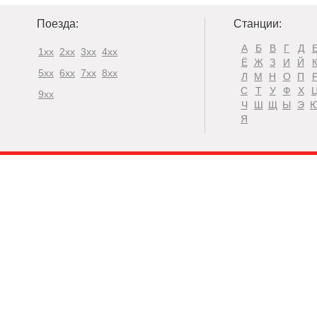
Поезда:
Станции:
А
Б
В
Г
Д
1xx
2xx
3xx
4xx
Ё
Ж
З
И
Й
5xx
6xx
7xx
8xx
Л
М
Н
О
П
С
Т
У
Ф
Х
9xx
Ч
Ш
Щ
Ы
Э
Я