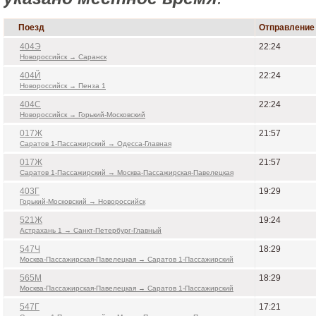
Поезд
Отправление
404Э
22:24
Новороссийск → Саранск
404Й
22:24
Новороссийск → Пенза 1
404С
22:24
Новороссийск → Горький-Московский
017Ж
21:57
Саратов 1-Пассажирский → Одесса-Главная
017Ж
21:57
Саратов 1-Пассажирский → Москва-Пассажирская-Павелецкая
403Г
19:29
Горький-Московский → Новороссийск
521Ж
19:24
Астрахань 1 → Санкт-Петербург-Главный
547Ч
18:29
Москва-Пассажирская-Павелецкая → Саратов 1-Пассажирский
565М
18:29
Москва-Пассажирская-Павелецкая → Саратов 1-Пассажирский
547Г
17:21