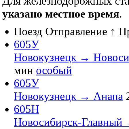
Для железнодорожных ст
указано местное время
.
Поезд
Отправление ↑
П
605У
Новокузнецк → Новоси
мин
особый
605У
Новокузнецк → Анапа
605Н
Новосибирск-Главный 