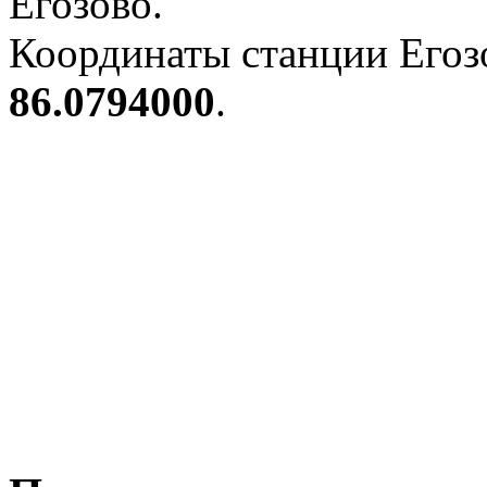
Егозово.
Координаты станции Егозо
86.0794000
.