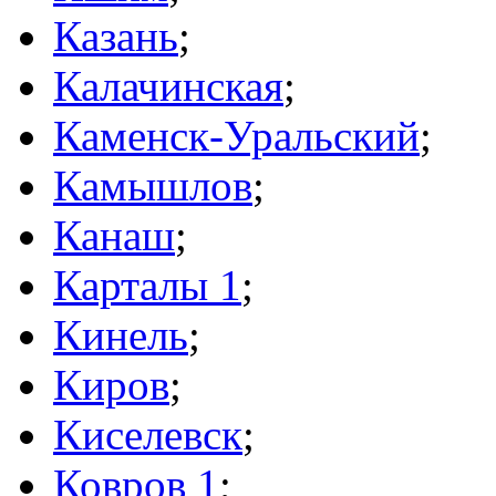
Казань
;
Калачинская
;
Каменск-Уральский
;
Камышлов
;
Канаш
;
Карталы 1
;
Кинель
;
Киров
;
Киселевск
;
Ковров 1
;