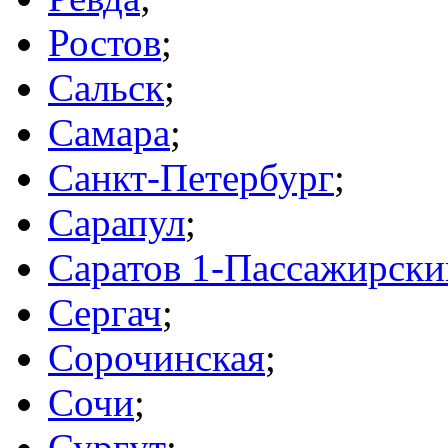
Ростов
;
Сальск
;
Самара
;
Санкт-Петербург
;
Сарапул
;
Саратов 1-Пассажирски
Сергач
;
Сорочинская
;
Сочи
;
Сургут
;