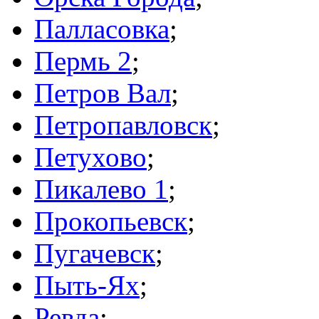
Палласовка
;
Пермь 2
;
Петров Вал
;
Петропавловск
;
Петухово
;
Пикалево 1
;
Прокопьевск
;
Пугачевск
;
Пыть-Ях
;
Ревда
;