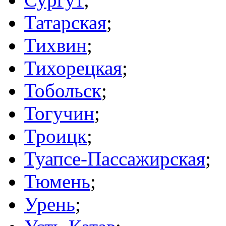
Татарская
;
Тихвин
;
Тихорецкая
;
Тобольск
;
Тогучин
;
Троицк
;
Туапсе-Пассажирская
;
Тюмень
;
Урень
;