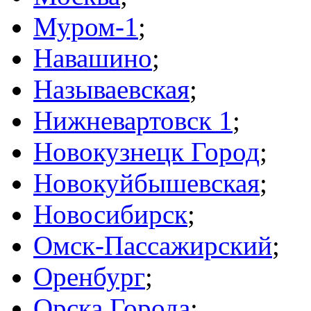
Муром-1
;
Навашино
;
Называевская
;
Нижневартовск 1
;
Новокузнецк Город
;
Новокуйбышевская
;
Новосибирск
;
Омск-Пассажирский
;
Оренбург
;
Орска Города
;