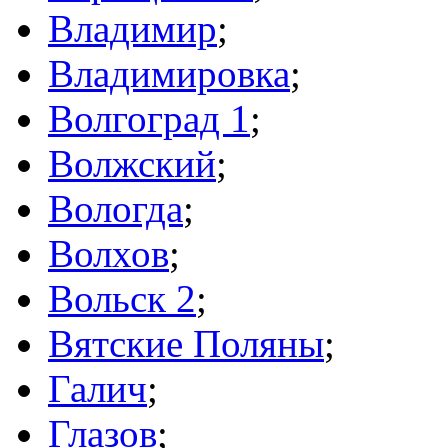
Владимир
;
Владимировка
;
Волгоград 1
;
Волжский
;
Вологда
;
Волхов
;
Вольск 2
;
Вятские Поляны
;
Галич
;
Глазов
;