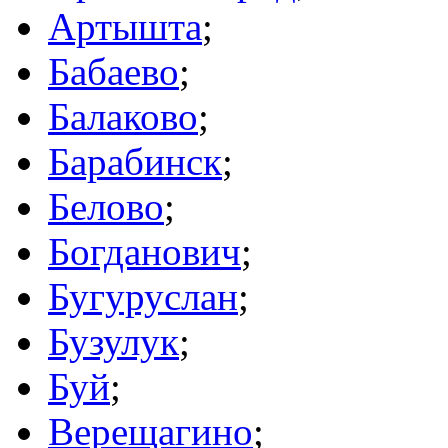
Артышта
;
Бабаево
;
Балаково
;
Барабинск
;
Белово
;
Богданович
;
Бугуруслан
;
Бузулук
;
Буй
;
Верещагино
;