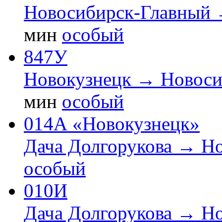
Новосибирск-Главный 
мин
особый
847У
Новокузнецк → Новоси
мин
особый
014А «Новокузнецк»
Дача Долгорукова → Н
особый
010И
Дача Долгорукова → Н