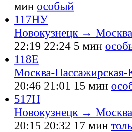
мин
особый
117НУ
Новокузнецк → Москва
22:19
22:24
5 мин
особ
118Е
Москва-Пассажирская-
20:46
21:01
15 мин
осо
517Н
Новокузнецк → Москва
20:15
20:32
17 мин
толь