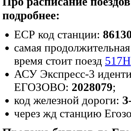
Про расписание поездов
подробнее:
ЕСР код станции:
8613
самая продолжительная 
время стоит поезд
517Н
АСУ Экспресс-3 иденти
ЕГОЗОВО:
2028079
;
код железной дороги:
З
через жд станцию Егозо