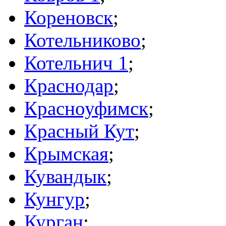
Кореновск
;
Котельниково
;
Котельнич 1
;
Краснодар
;
Красноуфимск
;
Красный Кут
;
Крымская
;
Кувандык
;
Кунгур
;
Курган
;