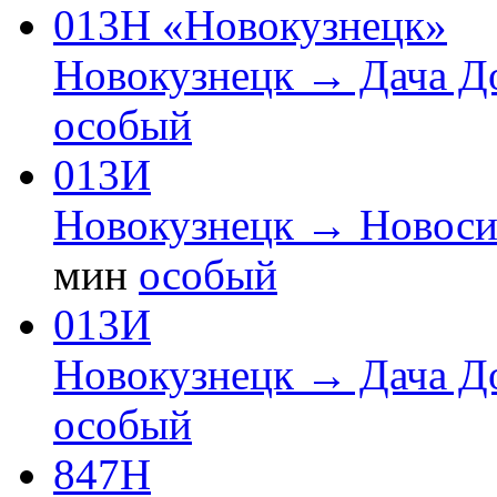
013Н «Новокузнецк»
Новокузнецк → Дача Д
особый
013И
Новокузнецк → Новоси
мин
особый
013И
Новокузнецк → Дача Д
особый
847Н