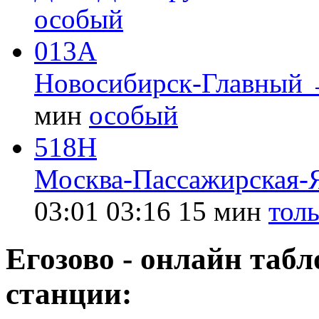
особый
013А
Новосибирск-Главный 
мин
особый
518Н
Москва-Пассажирская-
03:01
03:16
15 мин
толь
Егозово - онлайн таб
станции: