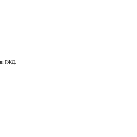
ами РЖД.