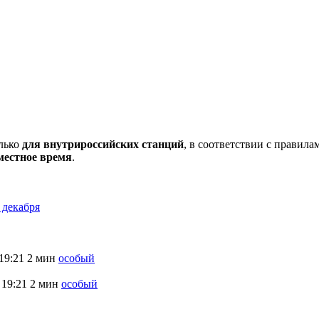
олько
для внутрироссийских станций
, в соответствии с правил
местное время
.
 декабря
19:21
2 мин
особый
19:21
2 мин
особый