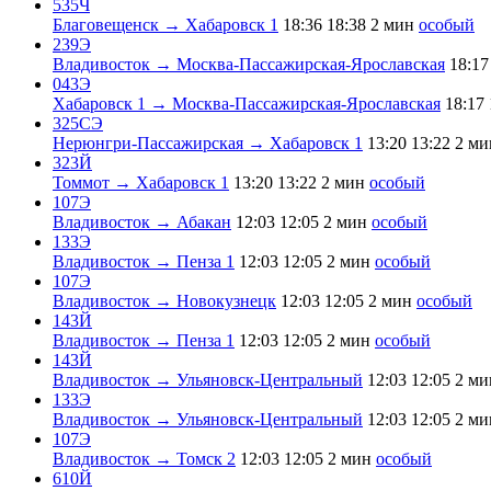
535Ч
Благовещенск → Хабаровск 1
18:36
18:38
2 мин
особый
239Э
Владивосток → Москва-Пассажирская-Ярославская
18:17
043Э
Хабаровск 1 → Москва-Пассажирская-Ярославская
18:17
325СЭ
Нерюнгри-Пассажирская → Хабаровск 1
13:20
13:22
2 ми
323Й
Томмот → Хабаровск 1
13:20
13:22
2 мин
особый
107Э
Владивосток → Абакан
12:03
12:05
2 мин
особый
133Э
Владивосток → Пенза 1
12:03
12:05
2 мин
особый
107Э
Владивосток → Новокузнецк
12:03
12:05
2 мин
особый
143Й
Владивосток → Пенза 1
12:03
12:05
2 мин
особый
143Й
Владивосток → Ульяновск-Центральный
12:03
12:05
2 ми
133Э
Владивосток → Ульяновск-Центральный
12:03
12:05
2 ми
107Э
Владивосток → Томск 2
12:03
12:05
2 мин
особый
610Й