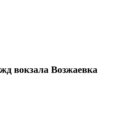
 жд вокзала
Возжаевка