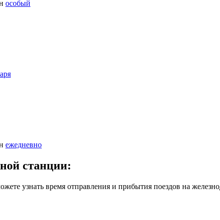
н
особый
варя
н
ежедневно
жной станции:
ожете узнать время отправления и прибытия поездов на железно