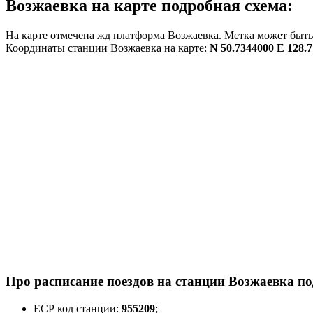
Возжаевка на карте подробная схема:
На карте отмечена жд платформа Возжаевка. Метка может быть 
Координаты станции Возжаевка на карте:
N 50.7344000 E 128.
Про расписание поездов на станции Возжаевка по
ЕСР код станции:
955209
;