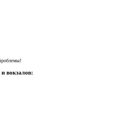
 проблемы!
 и вокзалов: