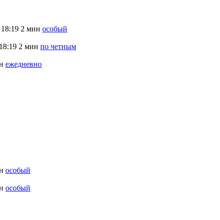
18:19
2 мин
особый
18:19
2 мин
по четным
н
ежедневно
н
особый
н
особый