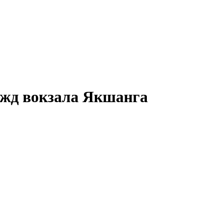
 жд вокзала
Якшанга