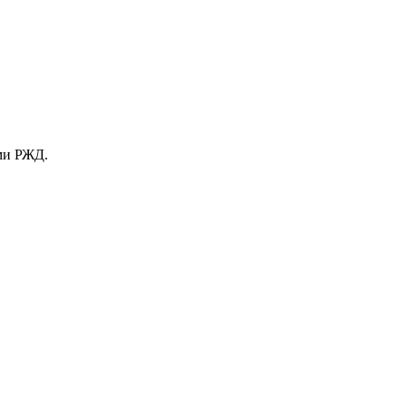
ами РЖД.