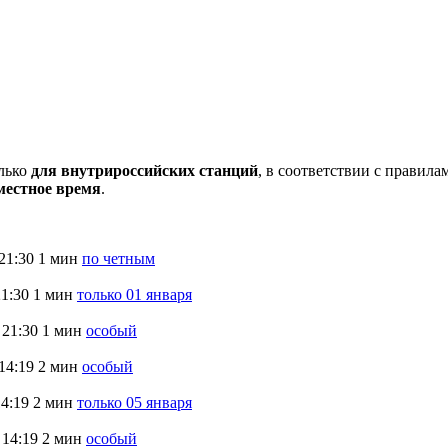
олько
для внутрироссийских станций
, в соответствии с правил
местное время
.
21:30
1 мин
по четным
21:30
1 мин
только 01 января
21:30
1 мин
особый
14:19
2 мин
особый
14:19
2 мин
только 05 января
14:19
2 мин
особый