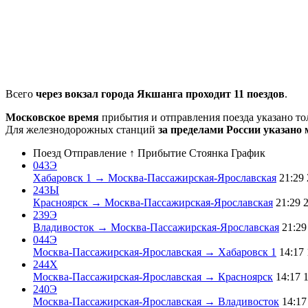
Всего
через вокзал города Якшанга проходит 11 поездов
.
Московское время
прибытия и отправления поезда указано т
Для железнодорожных станций
за пределами России указано 
Поезд
Отправление ↑
Прибытие
Стоянка
График
043Э
Хабаровск 1 → Москва-Пассажирская-Ярославская
21:29
243Ы
Красноярск → Москва-Пассажирская-Ярославская
21:29
239Э
Владивосток → Москва-Пассажирская-Ярославская
21:29
044Э
Москва-Пассажирская-Ярославская → Хабаровск 1
14:17
244Х
Москва-Пассажирская-Ярославская → Красноярск
14:17
240Э
Москва-Пассажирская-Ярославская → Владивосток
14:17