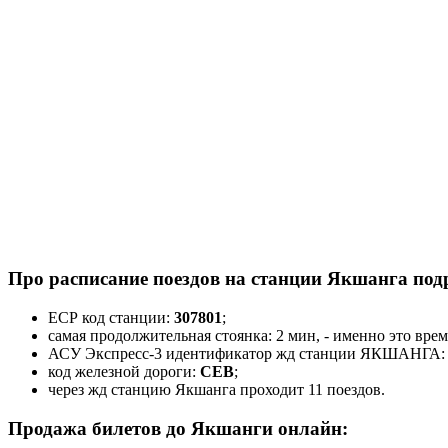
Про расписание поездов на станции Якшанга под
ЕСР код станции:
307801
;
самая продолжительная стоянка: 2 мин, - именно это вре
АСУ Экспресс-3 идентификатор жд станции ЯКШАНГА
код железной дороги:
СЕВ
;
через жд станцию Якшанга проходит 11 поездов.
Продажа билетов до Якшанги онлайн: