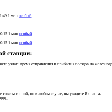
1:49
1 мин
особый
10:15
1 мин
особый
10:15
1 мин
особый
ой станции:
ете узнать время отправления и прибытия поездов на железнод
е совсем точной, но в любом случае, вы увидите Якшанга.
9001
.