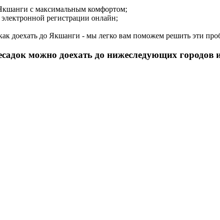
о Якшанги с максимальным комфортом;
я электронной регистрации онлайн;
, как доехать до Якшанги - мы легко вам поможем решить эти пр
ресадок можно доехать до нижеследующих городов и