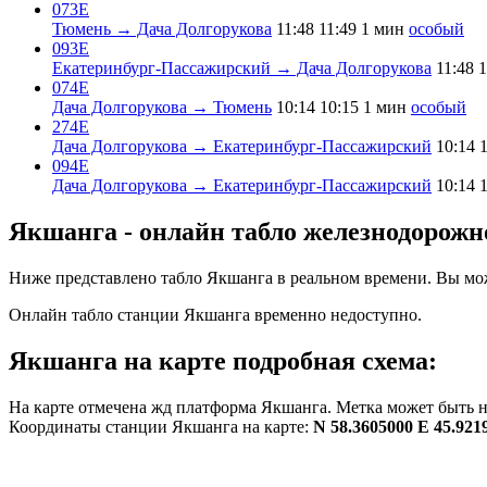
073Е
Тюмень → Дача Долгорукова
11:48
11:49
1 мин
особый
093Е
Екатеринбург-Пассажирский → Дача Долгорукова
11:48
1
074Е
Дача Долгорукова → Тюмень
10:14
10:15
1 мин
особый
274Е
Дача Долгорукова → Екатеринбург-Пассажирский
10:14
094Е
Дача Долгорукова → Екатеринбург-Пассажирский
10:14
Якшанга - онлайн табло железнодорожн
Ниже представлено табло Якшанга в реальном времени. Вы мож
Онлайн табло станции Якшанга временно недоступно.
Якшанга на карте подробная схема:
На карте отмечена жд платформа Якшанга. Метка может быть н
Координаты станции Якшанга на карте:
N 58.3605000 E 45.921