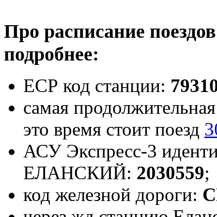
Про расписание поездов
подробнее:
ЕСР код станции:
7931
самая продолжительная 
это время стоит поезд
3
АСУ Экспресс-3 иденти
ЕЛАНСКИЙ:
2030559
;
код железной дороги:
С
через жд станцию Еланс