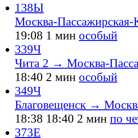
138Ы
Москва-Пассажирская-
19:08
1 мин
особый
339Ч
Чита 2 → Москва-Пасс
18:40
2 мин
особый
349Ч
Благовещенск → Москв
18:38
18:40
2 мин
по ч
373Е