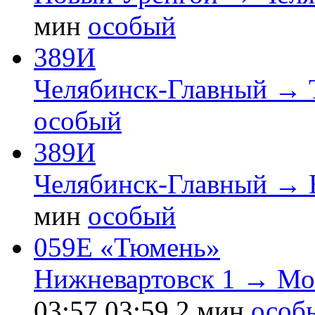
мин
особый
389И
Челябинск-Главный →
особый
389И
Челябинск-Главный → 
мин
особый
059Е «Тюмень»
Нижневартовск 1 → Мо
03:57
03:59
2 мин
особ