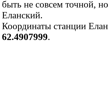
быть не совсем точной, н
Еланский.
Координаты станции Елан
62.4907999
.