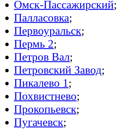
Омск-Пассажирский
;
Палласовка
;
Первоуральск
;
Пермь 2
;
Петров Вал
;
Петровский Завод
;
Пикалево 1
;
Похвистнево
;
Прокопьевск
;
Пугачевск
;