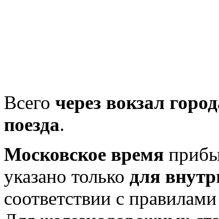
Всего
через вокзал горо
поезда
.
Московское время
прибыт
указано только
для внутр
соответствии с правилам