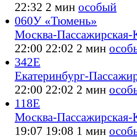
22:32
2 мин
особый
060У «Тюмень»
Москва-Пассажирская-
22:00
22:02
2 мин
особ
342Е
Екатеринбург-Пассажи
22:00
22:02
2 мин
особ
118Е
Москва-Пассажирская-
19:07
19:08
1 мин
особ