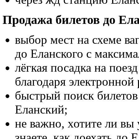
Продажа билетов до Ела
выбор мест на схеме ва
до Еланского с максим
лёгкая посадка на поез
благодаря электронной 
быстрый поиск билетов 
Еланский;
не важно, хотите ли вы 
знаете, как доехать до 