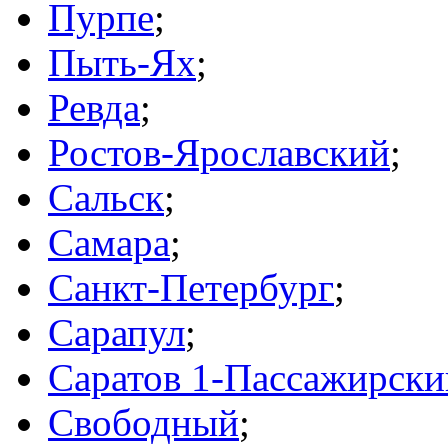
Пурпе
;
Пыть-Ях
;
Ревда
;
Ростов-Ярославский
;
Сальск
;
Самара
;
Санкт-Петербург
;
Сарапул
;
Саратов 1-Пассажирски
Свободный
;