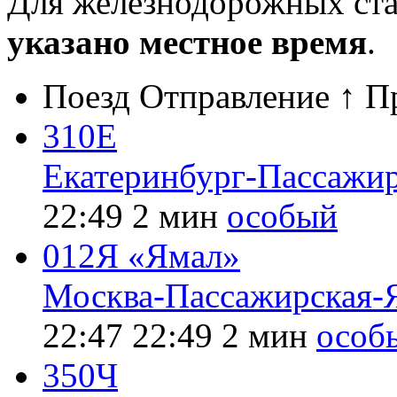
Для железнодорожных ст
указано местное время
.
Поезд
Отправление ↑
П
310Е
Екатеринбург-Пассажи
22:49
2 мин
особый
012Я «Ямал»
Москва-Пассажирская-
22:47
22:49
2 мин
особ
350Ч