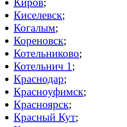
Киров
;
Киселевск
;
Когалым
;
Кореновск
;
Котельниково
;
Котельнич 1
;
Краснодар
;
Красноуфимск
;
Красноярск
;
Красный Кут
;