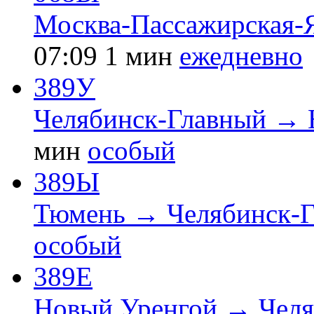
Москва-Пассажирская-
07:09
1 мин
ежедневно
389У
Челябинск-Главный → 
мин
особый
389Ы
Тюмень → Челябинск-
особый
389Е
Новый Уренгой → Челя