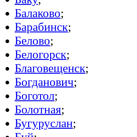
Балаково
;
Барабинск
;
Белово
;
Белогорск
;
Благовещенск
;
Богданович
;
Боготол
;
Болотная
;
Бугуруслан
;
Буй
;