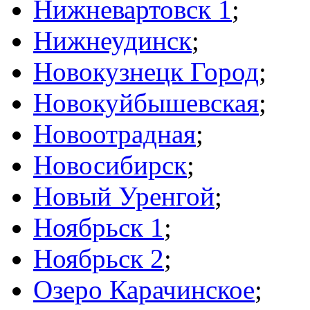
Нижневартовск 1
;
Нижнеудинск
;
Новокузнецк Город
;
Новокуйбышевская
;
Новоотрадная
;
Новосибирск
;
Новый Уренгой
;
Ноябрьск 1
;
Ноябрьск 2
;
Озеро Карачинское
;