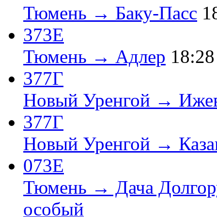
Тюмень → Баку-Пасс
1
373Е
Тюмень → Адлер
18:28
377Г
Новый Уренгой → Иже
377Г
Новый Уренгой → Каза
073Е
Тюмень → Дача Долгор
особый