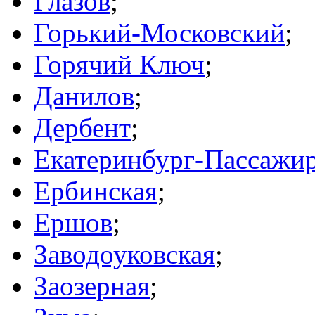
Глазов
;
Горький-Московский
;
Горячий Ключ
;
Данилов
;
Дербент
;
Екатеринбург-Пассажи
Ербинская
;
Ершов
;
Заводоуковская
;
Заозерная
;