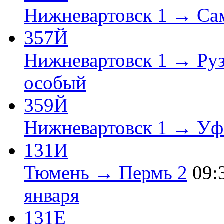
Нижневартовск 1 → Са
357Й
Нижневартовск 1 → Руз
особый
359Й
Нижневартовск 1 → Уф
131И
Тюмень → Пермь 2
09:
января
131Е