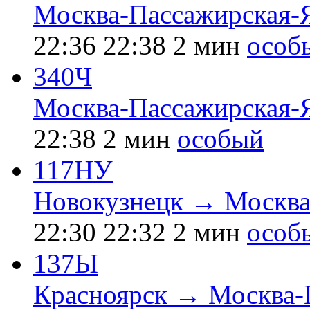
Москва-Пассажирская-
22:36
22:38
2 мин
особ
340Ч
Москва-Пассажирская-
22:38
2 мин
особый
117НУ
Новокузнецк → Москва
22:30
22:32
2 мин
особ
137Ы
Красноярск → Москва-