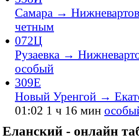
Самара → Нижневартов
четным
072Ц
Рузаевка → Нижневарто
особый
309Е
Новый Уренгой → Екат
01:02
1 ч 16 мин
особы
Еланский - онлайн та