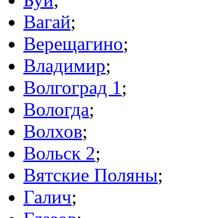
Вагай
;
Верещагино
;
Владимир
;
Волгоград 1
;
Вологда
;
Волхов
;
Вольск 2
;
Вятские Поляны
;
Галич
;