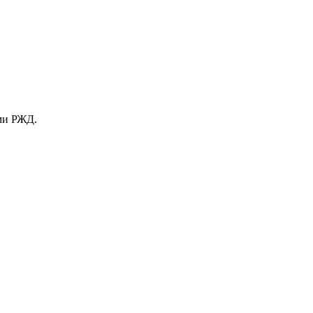
ами РЖД.