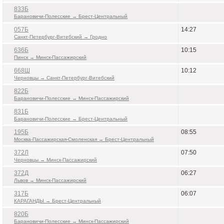
833Б
Барановичи-Полесские → Брест-Центральный
057Б
14:27
Санкт-Петербург-Витебский → Гродно
636Б
10:15
Пинск → Минск-Пассажирский
668Ш
10:12
Черновцы → Санкт-Петербург-Витебский
822Б
Барановичи-Полесские → Минск-Пассажирский
831Б
Барановичи-Полесские → Брест-Центральный
195Б
08:55
Москва-Пассажирская-Смоленская → Брест-Центральный
372Л
07:50
Черновцы → Минск-Пассажирский
372Д
06:27
Львов → Минск-Пассажирский
317Б
06:07
КАРАГАНДЫ → Брест-Центральный
820Б
Барановичи-Полесские → Минск-Пассажирский