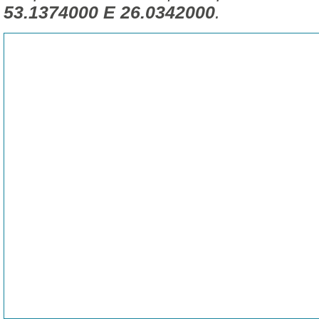
53.1374000 E 26.0342000
.