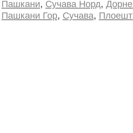
,
,
Пашкани
Сучава Норд
Дорне
,
,
Пашкани Гор
Сучава
Плоешт