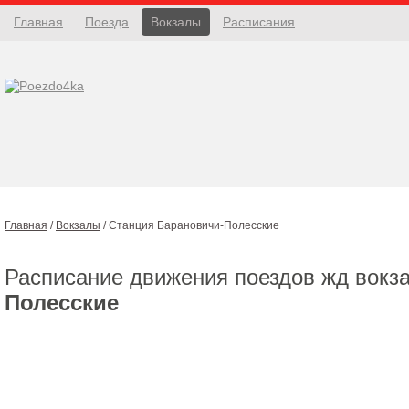
Главная
Поезда
Вокзалы
Расписания
Главная
/
Вокзалы
/
Станция Барановичи-Полесские
Расписание движения поездов жд вокз
Полесские