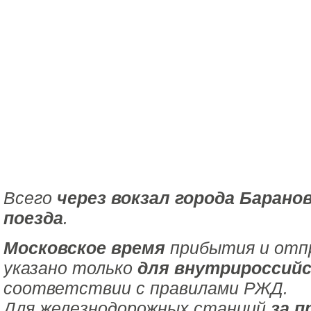
Всего
через вокзал города Барано
поезда
.
Московское время
прибытия и отпр
указано только
для внутрироссийс
соответствии с правилами РЖД.
Для железнодорожных станций
за п