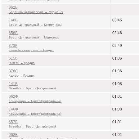
662Б
Барановичи-Полесские → Мурманск
146Б
03:46
Брест-Центральный → Коммунары
658Б
03:46
Брест-Центральный → Мурманск
373К
02:49
Киев-Пассажирский → Гродно
615Б
01:36
Гомель → Гродно
376С
01:36
Адлер → Гродно
141Б
01:08
Витебск → Брест-Центральный
662Ф
01:01
Коммунары → Брест-Центральный
146Ф
01:08
Коммунары → Брест-Центральный
657Б
01:01
Витебск → Брест-Центральный
063Б
01:01