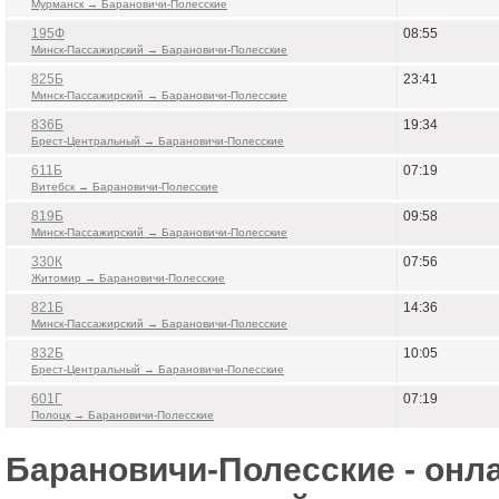
Мурманск → Барановичи-Полесские
195Ф
08:55
Минск-Пассажирский → Барановичи-Полесские
825Б
23:41
Минск-Пассажирский → Барановичи-Полесские
836Б
19:34
Брест-Центральный → Барановичи-Полесские
611Б
07:19
Витебск → Барановичи-Полесские
819Б
09:58
Минск-Пассажирский → Барановичи-Полесские
330К
07:56
Житомир → Барановичи-Полесские
821Б
14:36
Минск-Пассажирский → Барановичи-Полесские
832Б
10:05
Брест-Центральный → Барановичи-Полесские
601Г
07:19
Полоцк → Барановичи-Полесские
Барановичи-Полесские - онл